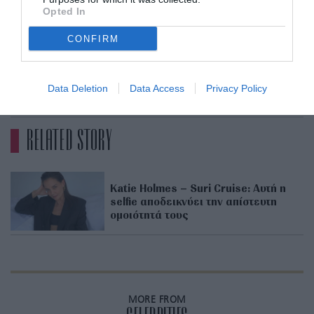
Opted In
CONFIRM
Getty Images
ADVERTISEMENT - CONTINUE READING BELOW
Data Deletion
Data Access
Privacy Policy
RELATED STORY
Katie Holmes – Suri Cruise: Αυτή η
selfie αποδεικνύει την απίστευτη
ομοιότητά τους
MORE FROM