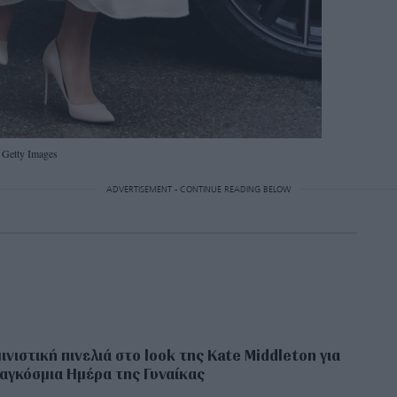
Getty Images
ADVERTISEMENT - CONTINUE READING BELOW
ινιστική πινελιά στο look της Κate Middleton για
αγκόσμια Ημέρα της Γυναίκας