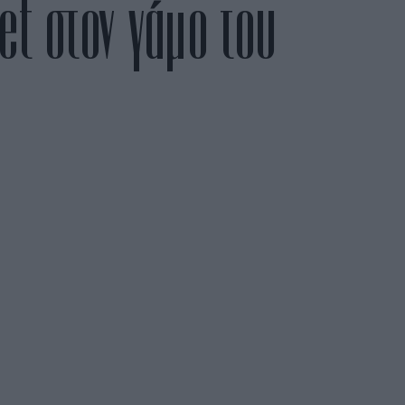
t στον γάμο του