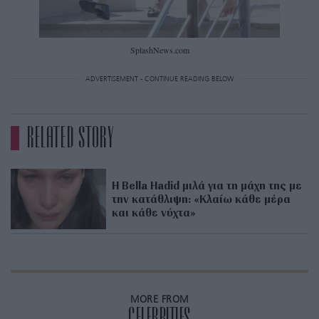
SplashNews.com
ADVERTISEMENT - CONTINUE READING BELOW
RELATED STORY
H Bella Hadid μιλά για τη μάχη της με
την κατάθλιψη: «Κλαίω κάθε μέρα
και κάθε νύχτα»
MORE FROM
CELEBRITIES