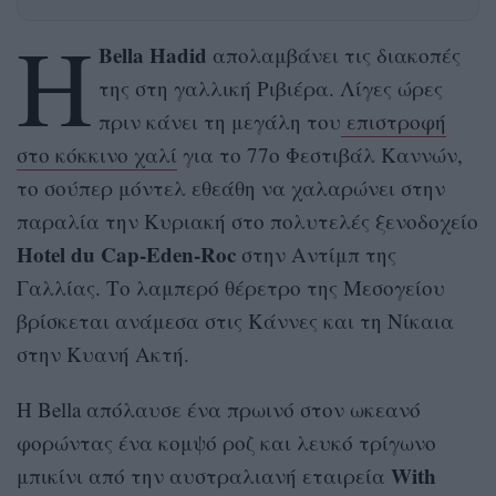
Η
Bella Hadid
απολαμβάνει τις διακοπές
της στη γαλλική Ριβιέρα. Λίγες ώρες
πριν κάνει τη μεγάλη του
επιστροφή
στο κόκκινο χαλί
για το 77ο Φεστιβάλ Καννών,
το σούπερ μόντελ εθεάθη να χαλαρώνει στην
παραλία την Κυριακή στο πολυτελές ξενοδοχείο
Hotel du Cap-Eden-Roc
στην Αντίμπ της
Γαλλίας. Το λαμπερό θέρετρο της Μεσογείου
βρίσκεται ανάμεσα στις Κάννες και τη Νίκαια
στην Κυανή Ακτή.
Η Bella απόλαυσε ένα πρωινό στον ωκεανό
φορώντας ένα κομψό ροζ και λευκό τρίγωνο
With
μπικίνι από την αυστραλιανή εταιρεία