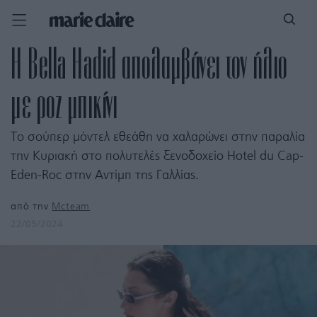
Η Bella Hadid απολαμβάνει τον ήλιο
με ροζ μπικίνι
Tο σούπερ μόντελ εθεάθη να χαλαρώνει στην παραλία
την Κυριακή στο πολυτελές ξενοδοχείο Hotel du Cap-
Eden-Roc στην Αντίμπ της Γαλλίας.
από την
Mcteam
22/05/2024