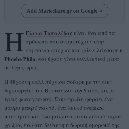
Add Marieclaire.gr on Google
Η
Έλενα Τοπαλίδου
είναι ένα από τα
πρόσωπα που συμμετέχουν στην
καμπάνια ρούχων που μόλις λάνσαρε η
Phoebe Philo
, και έχουν γίνει συλλεκτικά μέσα
σε λίγες ώρες.
Η 48χρονη καλλιτέχνιδα πόζαρε με τις νέες
δημιουργίες της Βρετανίδας σχεδιάστριας σε
τρεις φωτογραφίες. Στην πρώτη φοράει ένα
μαύρο μακρύ παλτό, ένα λευκό oversized
πουκάμισο και ένα μάλλινο παντελόνι σε εκρού
χρώμα, ενώ στη δεύτερη η δωρική ομορφιά της