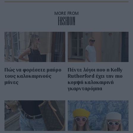
MORE FROM
FASHION
Πώς να φορέσετε μαύρο
Πέντε λόγοι που η Kelly
τους καλοκαιρινούς
Rutherford έχει την πιο
μήνες
κομψή καλοκαιρινή
γκαρνταρόμπα