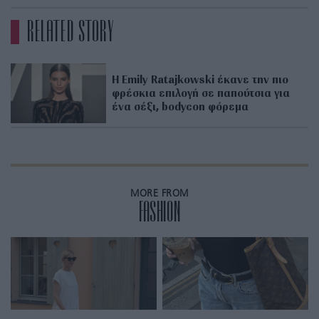
RELATED STORY
H Emily Ratajkowski έκανε την πιο
φρέσκια επιλογή σε παπούτσια για
ένα σέξι, bodycon φόρεμα
MORE FROM
FASHION