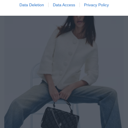
Data Deletion
Data Access
Privacy Policy