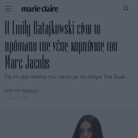
Η Emily Ratajkowski είναι το
πρόσωπο της νέας καμπάνιας του
Marc Jacobs
Για τη νέα τσάντα του οίκου με το όνομα The Dual.
από την
Mcteam
13/02/2025