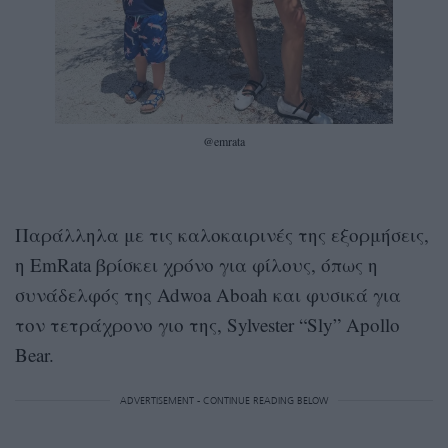
@emrata
Παράλληλα με τις καλοκαιρινές της εξορμήσεις,
η EmRata βρίσκει χρόνο για φίλους, όπως η
συνάδελφός της Adwoa Aboah και φυσικά για
τον τετράχρονο γιο της, Sylvester “Sly” Apollo
Bear.
ADVERTISEMENT - CONTINUE READING BELOW