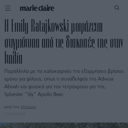
Η Emily Ratajkowski μοιράζεται
στιγμιότυπα από τις διακοπές της στην
Ιταλία
Παράλληλα με τις καλοκαιρινές της εξορμήσεις βρίσκει
χρόνο για φίλους, όπως η συνάδελφός της Adwoa
Aboah και φυσικά για τον τετράχρονο γιο της,
Sylvester “Sly” Apollo Bear.
από την
Mcteam
27/07/2025