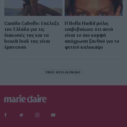
Camila Cabello: Επέλεξε
Η Bella Hadid μόλις
την Ελλάδα για τις
επιβεβαίωσε ότι αυτή
διακοπές της και τα
είναι το πιο κομψή
beach look της είναι
απόχρωση ξανθού για το
έμπνευση
φετινό καλοκαίρι
EMILY RATAJKOWSKI