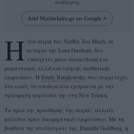
αναζήτησης
Add Marieclaire.gr on Google
Η
νέα σειρά του Netflix Too Much, σε
σενάριο της Lena Dunham, δεν
υπόσχεται μόνο διασκέδαση και
ρομαντισμό, αλλά και υψηλής αισθητικής
εμφανίσεις. Η
Emily Ratajkowski
, που συμμετέχει
στο καστ, το αποδεικνύει έμπρακτα με την
πρόσφατη παρουσία της στη Νέα Υόρκη.
Το πρωί της προώθησης της σειράς, άλλαξε
μάλιστα τρεις διαφορετικές εμφανίσεις. Με τη
βοήθεια της στυλίστριάς της, Danielle Goldberg, η