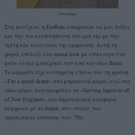
Getty Images
Στη συνέχεια, η EmRata αποφάσισε να μας δείξει
και την πιο ανεπιτήδευτη πλευρά της με την
τρίτη και τελευταία της εμφάνιση. Αυτή τη
φορά, επέλεξε ένα casual look με επίκεντρο ένα
μπλε-λευκό μπέιζμπολ τοπ από τον οίκο Bode.
Το κομμάτι είχε κεντημένη επάνω του τη φράση
«I’m a speed skater» στο μπροστινό μέρος, ενώ στο
πίσω μέρος αναγραφόταν το «Serving liquor to all
of New England», μια δημιουργική αναφορά,
σύμφωνα με το brand, στις στολές του
προσωπικού εστίασης των ‘70s.