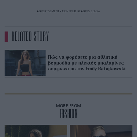
ADVERTISEMENT - CONTINUE READING BELOW
RELATED STORY
Πώς να φορέσετε μια αθλητική
βερμούδα με πλεκτές μπαλαρίνες
σύμφωνα με την Emily Ratajkowski
MORE FROM
FASHION