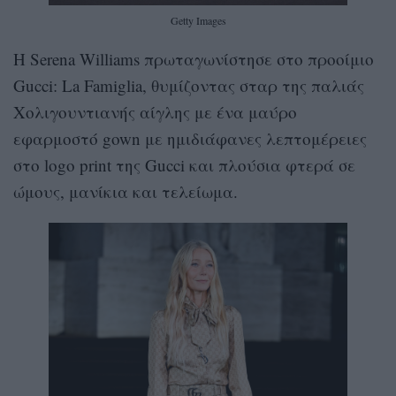
Getty Images
Η Serena Williams πρωταγωνίστησε στο προοίμιο
Gucci: La Famiglia, θυμίζοντας σταρ της παλιάς
Χολιγουντιανής αίγλης με ένα μαύρο
εφαρμοστό gown με ημιδιάφανες λεπτομέρειες
στο logo print της Gucci και πλούσια φτερά σε
ώμους, μανίκια και τελείωμα.