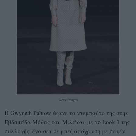
Getty Images
Η Gwyneth Paltrow έκανε το ντεμπούτο της στην
Εβδομάδα Μόδας του Μιλάνου με το Look 3 της
συλλογής: ένα σετ σε μπεζ απόχρωση με σατέν