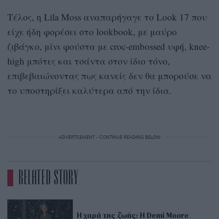
Τέλος, η Lila Moss αναπαρήγαγε το Look 17 που
είχε ήδη φορέσει στο lookbook, με μαύρο
ζιβάγκο, μίνι φούστα με croc-embossed υφή, knee-
high μπότες και τσάντα στον ίδιο τόνο,
επιβεβαιώνοντας πως κανείς δεν θα μπορούσε να
το υποστηρίξει καλύτερα από την ίδια.
ADVERTISEMENT - CONTINUE READING BELOW
RELATED STORY
Η χαρά της ζωής: Η Demi Moore