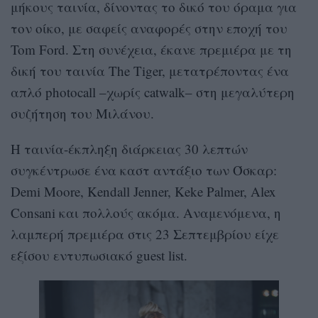
μήκους ταινία, δίνοντας το δικό του όραμα για
τον οίκο, με σαφείς αναφορές στην εποχή του
Tom Ford. Στη συνέχεια, έκανε πρεμιέρα με τη
δική του ταινία The Tiger, μετατρέποντας ένα
απλό photocall –χωρίς catwalk– στη μεγαλύτερη
συζήτηση του Μιλάνου.
Η ταινία-έκπληξη διάρκειας 30 λεπτών
συγκέντρωσε ένα καστ αντάξιο των Όσκαρ:
Demi Moore, Kendall Jenner, Keke Palmer, Alex
Consani και πολλούς ακόμα. Αναμενόμενα, η
λαμπερή πρεμιέρα στις 23 Σεπτεμβρίου είχε
εξίσου εντυπωσιακό guest list.