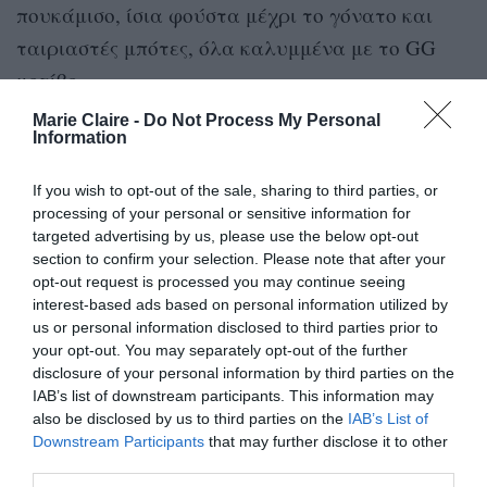
πουκάμισο, ίσια φούστα μέχρι το γόνατο και
ταιριαστές μπότες, όλα καλυμμένα με το GG
μοτίβο.
Marie Claire -
Do Not Process My Personal
Information
If you wish to opt-out of the sale, sharing to third parties, or
processing of your personal or sensitive information for
targeted advertising by us, please use the below opt-out
section to confirm your selection. Please note that after your
opt-out request is processed you may continue seeing
interest-based ads based on personal information utilized by
us or personal information disclosed to third parties prior to
your opt-out. You may separately opt-out of the further
disclosure of your personal information by third parties on the
IAB’s list of downstream participants. This information may
also be disclosed by us to third parties on the
IAB’s List of
Downstream Participants
that may further disclose it to other
third parties.