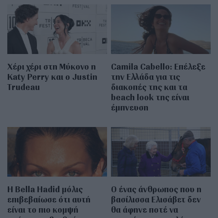
Χέρι χέρι στη Μύκονο η
Camila Cabello: Επέλεξε
Katy Perry και ο Justin
την Ελλάδα για τις
Trudeau
διακοπές της και τα
beach look της είναι
έμπνευση
Η Bella Hadid μόλις
Ο ένας άνθρωπος που η
επιβεβαίωσε ότι αυτή
βασίλισσα Ελισάβετ δεν
είναι το πιο κομψή
θα άφηνε ποτέ να