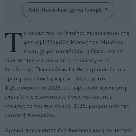
Add Marieclaire.gr on Google
T
o όνομα που συζητιέται περισσότερο στη
φετινή Εβδομάδα Μόδας του Μιλάνου
είναι, χωρίς αμφιβολία, η Gucci. Αν και
όλοι περίμεναν ότι ο νέος καλλιτεχνικός
διευθυντής, Demna Gvasalia, θα παρουσίαζε την
πρώτη του ολοκληρωμένη συλλογή τον
Φεβρουάριο του 2026, ο Γεωργιανός σχεδιαστής
επέλεξε να αιφνιδιάσει: ένα εναλλακτικό
ντεμπούτο για την άνοιξη 2026, μακριά από την
κλασική πασαρέλα.
Αρχικά
παρουσίασε ένα lookbook
και μια μικρού