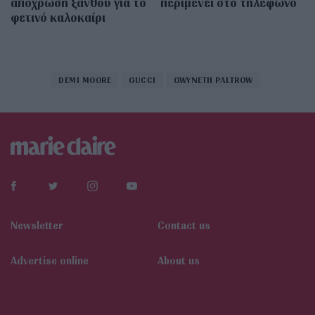
απόχρωση ξανθού για το
περιμένει στο τηλέφωνο
φετινό καλοκαίρι
DEMI MOORE
GUCCI
GWYNETH PALTROW
Newsletter
Contact us
Αdvertise online
About us