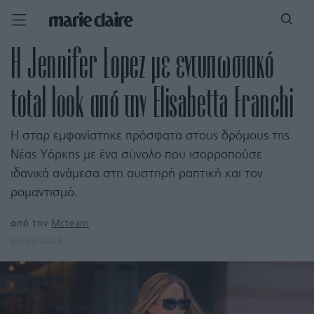
Η Jennifer Lopez με εντυπωσιακό
total look από την Elisabetta Franchi
Η σταρ εμφανίστηκε πρόσφατα στους δρόμους της
Νέας Υόρκης με ένα σύνολο που ισορροπούσε
ιδανικά ανάμεσα στη αυστηρή ραπτική και τον
ρομαντισμό.
από την
Mcteam
03/06/2026