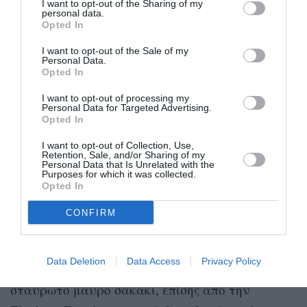
I want to opt-out of the Sharing of my
personal data.
Opted In
I want to opt-out of the Sale of my
Personal Data.
Opted In
I want to opt-out of processing my
Personal Data for Targeted Advertising.
Opted In
I want to opt-out of Collection, Use,
Retention, Sale, and/or Sharing of my
Personal Data that Is Unrelated with the
Purposes for which it was collected.
Opted In
CONFIRM
ELISABETTA FRANCHI
Data Deletion
Data Access
Privacy Policy
Πάνω από τη μπλούζα φoρούσε ένα αυστηρό,
σταυρωτό μαύρο σακάκι, επίσης από την