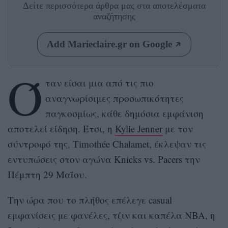
Δείτε περισσότερα άρθρα μας
στα αποτελέσματα
αναζήτησης
Add Marieclaire.gr on Google
Ό
ταν είσαι μια από τις πιο
αναγνωρίσιμες προσωπικότητες
παγκοσμίως, κάθε δημόσια εμφάνιση
αποτελεί είδηση. Έτσι, η
Kylie Jenner
με τον
σύντροφό της, Timothée Chalamet, έκλεψαν τις
εντυπώσεις στον αγώνα Knicks vs. Pacers την
Πέμπτη 29 Μαΐου.
Την ώρα που το πλήθος επέλεγε casual
εμφανίσεις με φανέλες, τζιν και καπέλα NBA, η