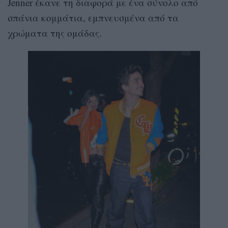
Jenner έκανε τη διαφορά με ένα σύνολο από
σπάνια κομμάτια, εμπνευσμένα από τα
χρώματα της ομάδας.