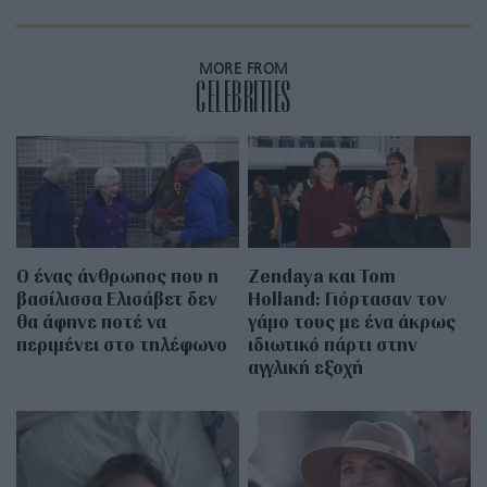
MORE FROM
CELEBRITIES
Ο ένας άνθρωπος που η
Zendaya και Tom
βασίλισσα Ελισάβετ δεν
Holland: Γιόρτασαν τον
θα άφηνε ποτέ να
γάμο τους με ένα άκρως
περιμένει στο τηλέφωνο
ιδιωτικό πάρτι στην
αγγλική εξοχή