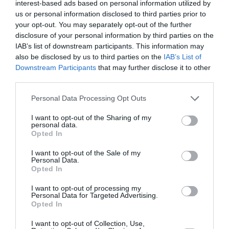
μυτερά mules Chanel, προσθέτοντας διακριτική
interest-based ads based on personal information utilized by
πολυτέλεια και θηλυκότητα.
us or personal information disclosed to third parties prior to
your opt-out. You may separately opt-out of the further
disclosure of your personal information by third parties on the
IAB’s list of downstream participants. This information may
also be disclosed by us to third parties on the
IAB’s List of
Downstream Participants
that may further disclose it to other
third parties.
Personal Data Processing Opt Outs
I want to opt-out of the Sharing of my
personal data.
Opted In
I want to opt-out of the Sale of my
Personal Data.
Opted In
I want to opt-out of processing my
Personal Data for Targeted Advertising.
Opted In
I want to opt-out of Collection, Use,