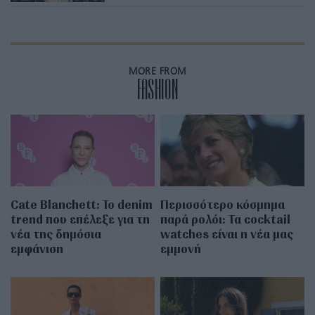
MORE FROM
FASHION
Cate Blanchett: Το denim
Περισσότερο κόσμημα
trend που επέλεξε για τη
παρά ρολόι: Τα cocktail
νέα της δημόσια
watches είναι η νέα μας
εμφάνιση
εμμονή