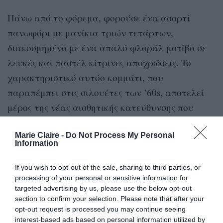
Πάνω από το φόρεμα, φορούσε ένα ασορτί
πανωφόρι με μανίκια τριών τετάρτων,
διακοσμημένο με ένα απαλό φλοράλ μοτίβο σε
λευκές και παστέλ κίτρινες αποχρώσεις. To
χαρακτηριστικό αυτόο κομμάτι, που
παραπέμπει στις σιλουέτες των ’60s, αποτελεί
μέρος της νέας αισθητικής κατεύθυνσης που
προωθεί η Prada, επαναφέροντας στο προσκήνιο
Marie Claire -
Do Not Process My Personal
τη θηλυκή κομψότητα μέσα από σύγχρονες
Information
αποδόσεις του vintage ντυσίματος.
If you wish to opt-out of the sale, sharing to third parties, or
Η ηθοποιός ολοκλήρωσε το look με μια μικρή
processing of your personal or sensitive information for
targeted advertising by us, please use the below opt-out
λευκή εκδοχή της εμβληματικής Prada Galleria, κι
section to confirm your selection. Please note that after your
ένα ζευγάρι χαμηλοτάκουνες μαύρες γόβες από
opt-out request is processed you may continue seeing
interest-based ads based on personal information utilized by
τη συλλογή Φθινόπωρο 2026 της Prada, με