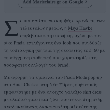
Add Marieclaire.gr on Google
Σ
ε μια από τις πιο κομψές εμφανίσεις των
τελευταίων ημερών, η
Maya Hawke
επιβεβαίωσε τη στενή της σχέση με τον
οίκο Prada, επιλέγοντας ένα look που συνδύαζε
τη νοσταλγική γοητεία της δεκαετίας του ’60 με
τη σύγχρονη αισθητική που χαρακτηρίζει τις
πρόσφατες συλλογές του brand.
Με αφορμή τα εγκαίνια του Prada Mode pop-up
στο Hotel Chelsea, στη Νέα Υόρκη, η ηθοποιός
εμφανίστηκε με ένα ανοιχτό γαλάζιο shirt dress
με κλασικό γιακά και ζώνη που έδενε στη μέση,
αναδεικνύοντας διακριτικά τη σιλουέτα της.