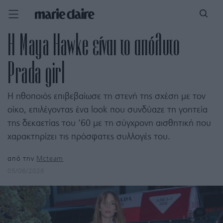
Η Maya Hawke είναι το απόλυτο
Prada girl
H ηθοποιός επιβεβαίωσε τη στενή της σχέση με τον
οίκο, επιλέγοντας ένα look που συνδύαζε τη γοητεία
της δεκαετίας του ’60 με τη σύγχρονη αισθητική που
χαρακτηρίζει τις πρόσφατες συλλογές του.
από την
Mcteam
05/06/2026