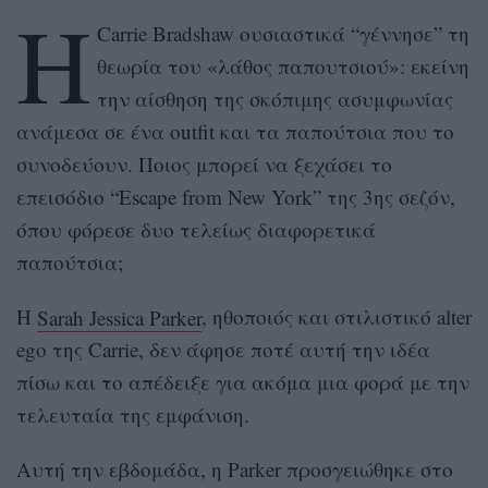
Η
Carrie Bradshaw ουσιαστικά “γέννησε” τη
θεωρία του «λάθος παπουτσιού»: εκείνη
την αίσθηση της σκόπιμης ασυμφωνίας
ανάμεσα σε ένα outfit και τα παπούτσια που το
συνοδεύουν. Ποιος μπορεί να ξεχάσει το
επεισόδιο “Escape from New York” της 3ης σεζόν,
όπου φόρεσε δυο τελείως διαφορετικά
παπούτσια;
Η
Sarah Jessica Parker
, ηθοποιός και στιλιστικό alter
ego της Carrie, δεν άφησε ποτέ αυτή την ιδέα
πίσω και το απέδειξε για ακόμα μια φορά με την
τελευταία της εμφάνιση.
Αυτή την εβδομάδα, η Parker προσγειώθηκε στο