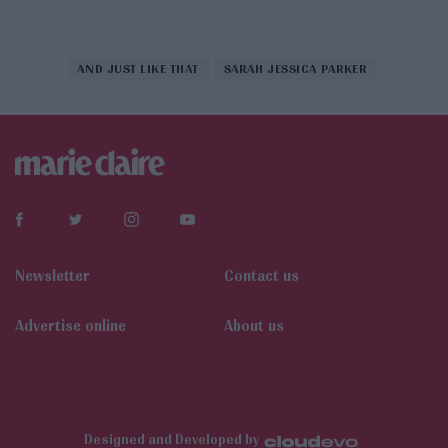
AND JUST LIKE THAT
SARAH JESSICA PARKER
Newsletter
Contact us
Αdvertise online
About us
Designed and Developed by