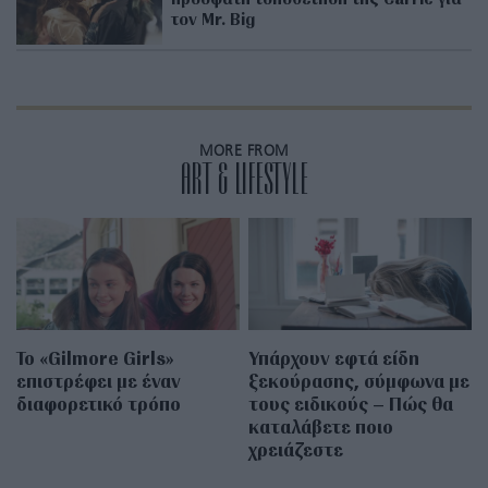
τον Mr. Big
MORE FROM
ART & LIFESTYLE
Το «Gilmore Girls»
Υπάρχουν εφτά είδη
επιστρέφει με έναν
ξεκούρασης, σύμφωνα με
διαφορετικό τρόπο
τους ειδικούς – Πώς θα
καταλάβετε ποιο
χρειάζεστε