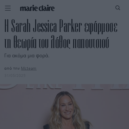
Η Sarah Jessica Parker εφάρμοσε
τη θεωρία του λάθος παπουτσιού
Για ακόμα μια φορά.
από την
Mcteam
31/05/2025