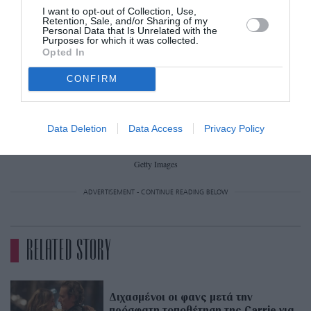
I want to opt-out of Collection, Use,
Retention, Sale, and/or Sharing of my
Personal Data that Is Unrelated with the
Purposes for which it was collected.
Opted In
CONFIRM
Data Deletion
Data Access
Privacy Policy
Getty Images
ADVERTISEMENT - CONTINUE READING BELOW
RELATED STORY
Διχασμένοι οι φανς μετά την
πρόσφατη τοποθέτηση της Carrie για