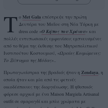
Τ
Met Gala
o
επέστρεψε την πρώτη
Δευτέρα του Μαΐου στη Νέα Υόρκη με
Ο Κήπος του Χρόνου
dress code
«
»
και
πολλές εντυπωσιακές εμφανίσεις εμπνευσμένες
από το θέμα της έκθεσης του Μητροπολιτικού
Ινστιτούτου Κοστουμιού,
«Ωραίες Κοιμώμενες:
Το Ξύπνημα της Μόδας»..
Zendaya
Πρωταγωνίστρια της βραδιάς ήταν η
, η
οποία ήταν και μία από τις φετινές
οικοδέσποινες της διοργάνωσης. Η ηθοποιός
φόρεσε αρχικά με ένα Maison Margiela Artisanal
outfit σε σμαραγδί και μπλε χρώματα με