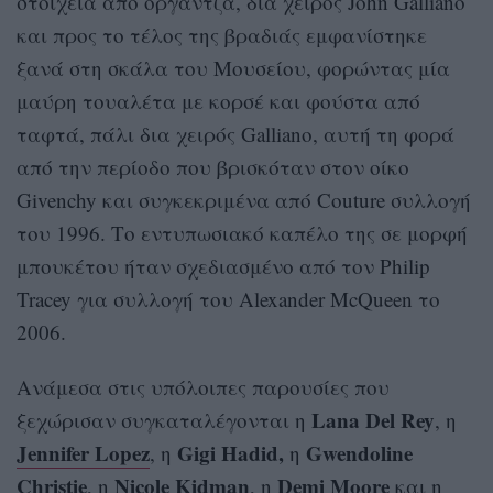
στοιχεία από οργάντζα, δια χειρός John Galliano
και προς το τέλος της βραδιάς εμφανίστηκε
ξανά στη σκάλα του Μουσείου, φορώντας μία
μαύρη τουαλέτα με κορσέ και φούστα από
ταφτά, πάλι δια χειρός Galliano, αυτή τη φορά
από την περίοδο που βρισκόταν στον οίκο
Givenchy και συγκεκριμένα από Couture συλλογή
του 1996. Το εντυπωσιακό καπέλο της σε μορφή
μπουκέτου ήταν σχεδιασμένο από τον Philip
Tracey για συλλογή του Alexander McQueen το
2006.
Ανάμεσα στις υπόλοιπες παρουσίες που
Lana Del Rey
ξεχώρισαν συγκαταλέγονται η
, η
Jennifer Lopez
Gigi Hadid,
Gwendoline
, η
η
Christie
Nicole Kidman
Demi Moore
, η
, η
και η