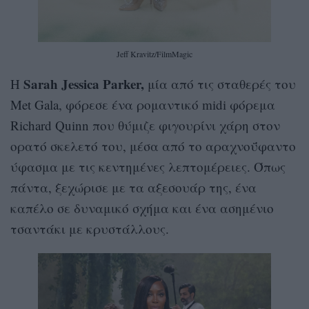
Jeff Kravitz/FilmMagic
Sarah Jessica Parker,
H
μία από τις σταθερές του
Met Gala, φόρεσε ένα ρομαντικό midi φόρεμα
Richard Quinn που θύμιζε φιγουρίνι χάρη στον
ορατό σκελετό του, μέσα από το αραχνοΰφαντο
ύφασμα με τις κεντημένες λεπτομέρειες. Όπως
πάντα, ξεχώρισε με τα αξεσουάρ της, ένα
καπέλο σε δυναμικό σχήμα και ένα ασημένιο
τσαντάκι με κρυστάλλους.