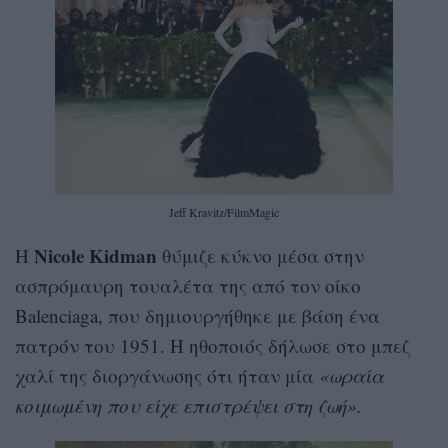
Jeff Kravitz/FilmMagic
Nicole Kidman
H
θύμιζε κύκνο μέσα στην
ασπρόμαυρη τουαλέτα της από τον οίκο
Balenciaga, που δημιουργήθηκε με βάση ένα
πατρόν του 1951. H ηθοποιός δήλωσε στο μπεζ
χαλί της διοργάνωσης ότι ήταν μία
«ωραία
κοιμωμένη που είχε επιστρέψει στη ζωή».