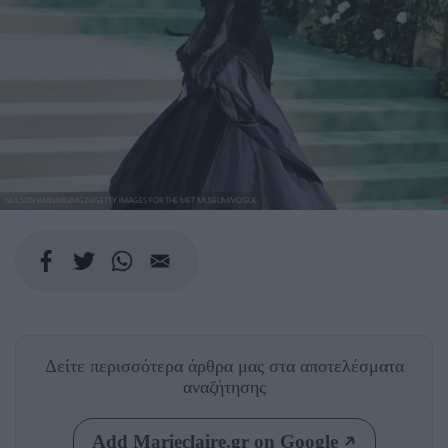
NEILSON BARNARD/MG24/GETTY IMAGES FOR THE MET MUSEUM/VOGUE
Δείτε περισσότερα άρθρα μας
στα αποτελέσματα
αναζήτησης
Add Marieclaire.gr on Google