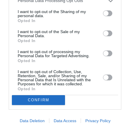
Personal Data Processing Opt Outs
I want to opt-out of the Sharing of my
personal data.
Jeff Kravitz/FilmMagic
Opted In
Gwendoline Christie
H
συνέχισε τα μαγικά της
I want to opt-out of the Sale of my
Personal Data.
φορώντας μία κόκκινη βελούδινη τουαλέτα από
Opted In
τον John Galliano και το Maison Margiela, με look
I want to opt-out of processing my
Personal Data for Targeted Advertising.
που έχει επιμεληθεί φυσικά η Pat McGrath και
Opted In
παραπέμπει στην πρόσφατη Couture συλλογή
I want to opt-out of Collection, Use,
του οίκου που συγκλόνισε τον κόσμο της μόδας.
Retention, Sale, and/or Sharing of my
Personal Data that Is Unrelated with the
Purposes for which it was collected.
Opted In
CONFIRM
Data Deletion
Data Access
Privacy Policy