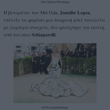
John Shearer/WireImage
Jennifer Lopez,
H βετεράνος του Met Gala,
επέλεξε να φορέσει μια διαφανή μπεζ τουαλέτα
με λαμπερά στοιχεία, που φτιάχτηκε για εκείνη,
Schiaparelli
από τον οίκο
.
Jeff Kravitz/FilmMagic