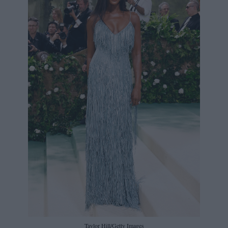
Taylor Hill/Getty Images