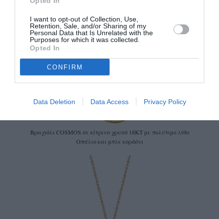
Opted In
I want to opt-out of Collection, Use,
Retention, Sale, and/or Sharing of my
Personal Data that Is Unrelated with the
Purposes for which it was collected.
Opted In
CONFIRM
Data Deletion
Data Access
Privacy Policy
Βραχιόλι COSMOS σε κίτρινο χρυσό 18ΚΤ με πολύτιμο λίθο
Οπάλιο και μπλε κορδόνι