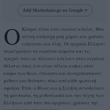
Add Marieclaire.gr on Google
Ο
Κόσμος είναι ένας αιώνιος κύκλος. Μια
αέναη ατάραχη ροή χώρου και χρόνου,
ενέργειας και ύλης. Οι αρχαίοι Έλληνες
περιέγραψαν τα ουράνια σώματα και τις
τροχιές τους ως τέλειους κύκλους στον ουράνιο
θόλο• κι όπως ό,τι είναι τέλειο ανήκει στον
κόσμο των θεών, έπλασαν και συναρπαστικούς
μύθους και θεότητες πίσω από κάθε φωτεινή
σφαίρα. Έτσι, ο Ήλιος και η Σελήνη συνοδεύουν
τη φαντασία, τη μυθοπλασία και την τέχνη των
Ελλήνων από τους πιο αρχαίους χρόνους της
μακραίωνης ιστορίας τους.