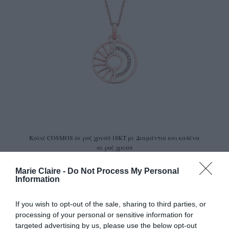
Κολιέ COSMOS σε ροζ χρυσό 18ΚΤ με Διαμάντια και καδένα
σε ροζ χρυσό
Marie Claire -
Do Not Process My Personal
Information
If you wish to opt-out of the sale, sharing to third parties, or
processing of your personal or sensitive information for
targeted advertising by us, please use the below opt-out