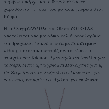
ακριβώς υπάρχει και ο θνητός άνθρωπος
χαράσσοντας τη δική του μοναδική πορεία στον
Κόσμο.
COSMOS
ZOLOTAS
Η συλλογή
του Οίκου
αποτελείται από μοναδικά κολιέ, σκουλαρίκια
πολύτιμους
και βραχιόλια διακοσμημένα με
λίθους
που αντικατοπτρίζουν τα τέσσερα
στοιχεία του Κόσμου:
Σμαράγδι και Οπάλιο για
το Νερό, Μάτι της τίγρης και Μαλαχίτης για τη
Γη, Ζαφείρι, Λάπις λάζουλι και Αμέθυστος για
τον Αέρα, Ρουμπίνι και Αχάτης για τη Φωτιά
.