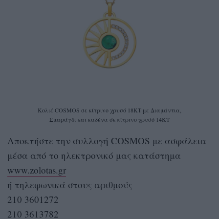
Κολιέ COSMOS σε κίτρινο χρυσό 18ΚΤ με Διαμάντια,
Σμαράγδι και καδένα σε κίτρινο χρυσό 14KT
Αποκτήστε την συλλογή COSMOS με ασφάλεια
μέσα από το ηλεκτρονικό μας κατάστημα
www.zolotas.gr
ή τηλεφωνικά στους αριθμούς
210 3601272
210 3613782