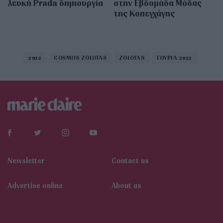
λευκή Prada δημιουργία
στην Εβδομάδα Μόδας
της Κοπεγχάγης
2022
COSMOS ZOLOTAS
ZOLOTAS
ΓΟΥΡΙΑ 2022
Newsletter
Contact us
Αdvertise online
About us