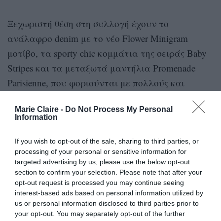
Ξεχωριστή θέση στη συλλογή έχουν το
ανάλαφρο denim με το νέο Flower Minigram
μοτίβο, τα sporty chic κομμάτια της σειράς Baby
Stripes και τα μεταξωτά μαντήλια Promenade
Parisienne, που φοριούνται με πολλούς και
διαφορετικούς τρόπους.
Marie Claire -
Do Not Process My Personal
Information
If you wish to opt-out of the sale, sharing to third parties, or
processing of your personal or sensitive information for
targeted advertising by us, please use the below opt-out
section to confirm your selection. Please note that after your
opt-out request is processed you may continue seeing
interest-based ads based on personal information utilized by
us or personal information disclosed to third parties prior to
your opt-out. You may separately opt-out of the further