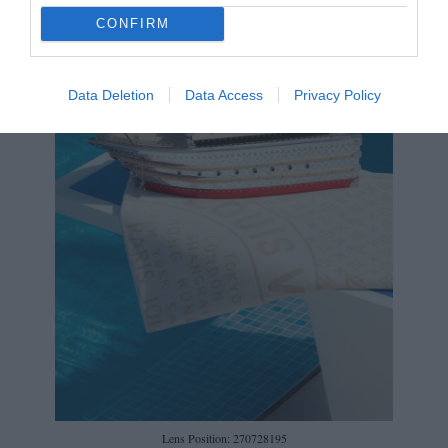
CONFIRM
Data Deletion
Data Access
Privacy Policy
Lens Position: 270728195