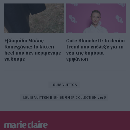
Εβδομάδα Μόδας
Cate Blanchett: Το denim
Κοπεγχάγης: Το kitten
trend που επέλεξε για τη
heel που δεν περιμέναμε
νέα της δημόσια
να δούμε
εμφάνιση
LOUIS VUITTON
LOUIS VUITTON HIGH SUMMER COLLECTION 2026