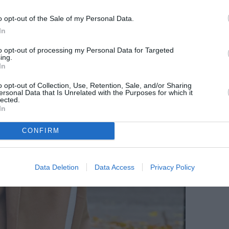
o opt-out of the Sale of my Personal Data.
In
to opt-out of processing my Personal Data for Targeted
ing.
In
o opt-out of Collection, Use, Retention, Sale, and/or Sharing
ersonal Data that Is Unrelated with the Purposes for which it
lected.
In
CONFIRM
Data Deletion
Data Access
Privacy Policy