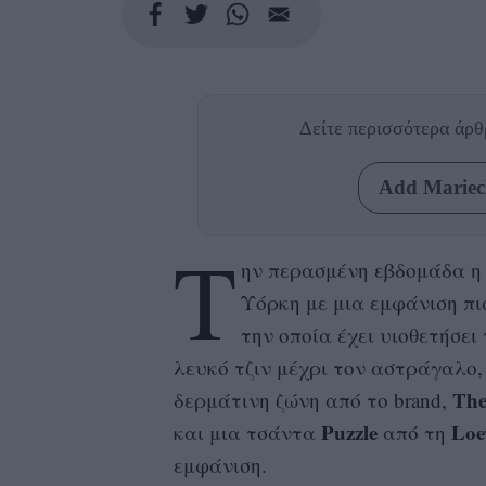
Δείτε περισσότερα άρ
Add Mariecl
T
ην περασμένη εβδομάδα 
Υόρκη με μια εμφάνιση πι
την οποία έχει υιοθετήσε
λευκό τζιν μέχρι τον αστράγαλο,
Th
δερμάτινη ζώνη από το brand,
Puzzle
Loe
και μια τσάντα
από τη
εμφάνιση.