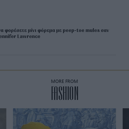
α φορέσετε μίνι φόρεμα με peep-toe mules σαν
ennifer Lawrence
MORE FROM
FASHION