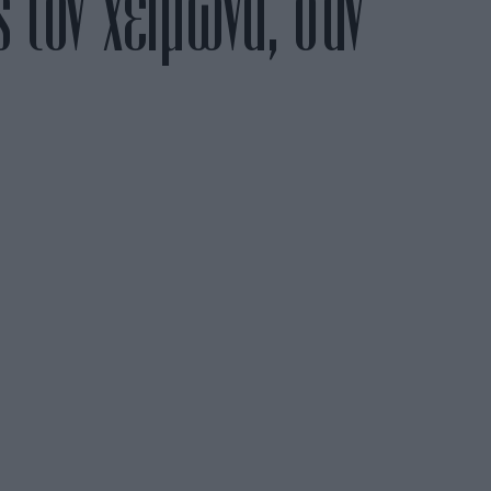
 τον χειμώνα, σαν