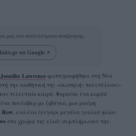
θρα μας
στα αποτελέσματα αναζήτησης
aire.gr on Google
Jennifer Lawrence
η
φωτογραφήθηκε στη Νέα
στή την αισθητική της «σιωπηλής πολυτέλειας»
ι τον τελευταίο καιρό. Φορούσε ένα κομψό
 ένα πουλόβερ με ζιβάγκο, μια μαύρη
e Row
, ενώ ένα ζευγάρι μεγάλα γυαλιά ηλίου
we
στο χρώμα της ελιάς συμπλήρωναν την