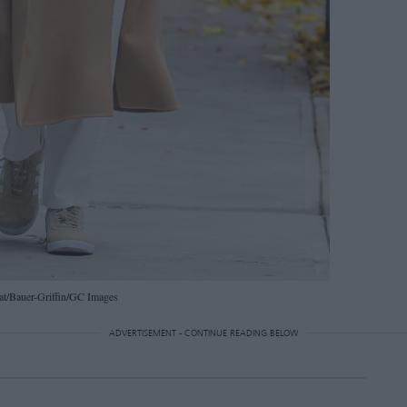
at/Bauer-Griffin/GC Images
ADVERTISEMENT - CONTINUE READING BELOW