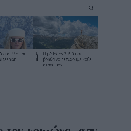
5
: Το καπέλο που
Η μέθοδος 3-6-9 που
ι fashion
βοηθά να πετύχουμε κάθε
στόχο μας