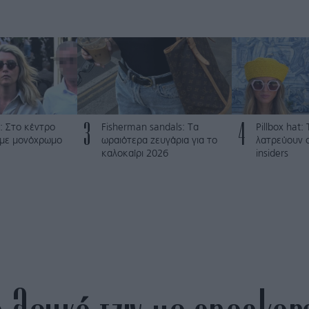
3
4
: Στο κέντρο
Fisherman sandals: Tα
Pillbox hat
 με μονόχρωμο
ωραιότερα ζευγάρια για το
λατρεύουν ο
καλοκαίρι 2026
insiders