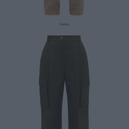
Loewe