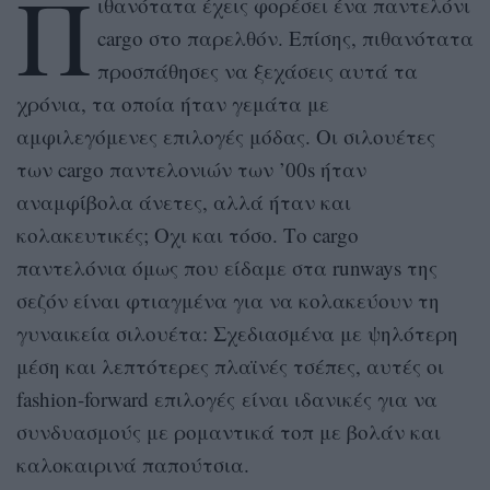
Π
ιθανότατα έχεις φορέσει ένα παντελόνι
cargo στο παρελθόν. Επίσης, πιθανότατα
προσπάθησες να ξεχάσεις αυτά τα
χρόνια, τα οποία ήταν γεμάτα με
αμφιλεγόμενες επιλογές μόδας. Οι σιλουέτες
των cargo παντελονιών των ’00s ήταν
αναμφίβολα άνετες, αλλά ήταν και
κολακευτικές; Οχι και τόσο. Το cargo
παντελόνια όμως που είδαμε στα runways της
σεζόν είναι φτιαγμένα για να κολακεύουν τη
γυναικεία σιλουέτα: Σχεδιασμένα με ψηλότερη
μέση και λεπτότερες πλαϊνές τσέπες, αυτές οι
fashion-forward επιλογές είναι ιδανικές για να
συνδυασμούς με ρομαντικά τοπ με βολάν και
καλοκαιρινά παπούτσια.