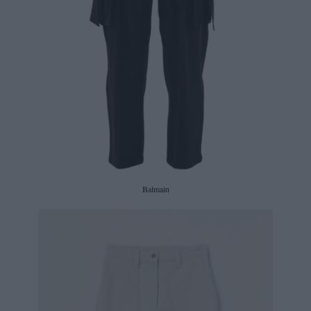
Balmain