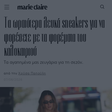
Τα ωραιότερα λευκά sneakers για να
φορέσετε με τα φορέματα του
καλοκαιριού
Τα αγαπημένα μας ζευγάρια για τη σεζόν.
από την
Χρύσα Παπούλη
07/06/2026