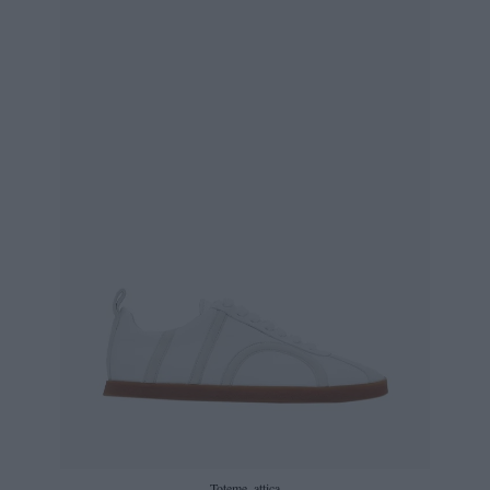
Toteme, attica