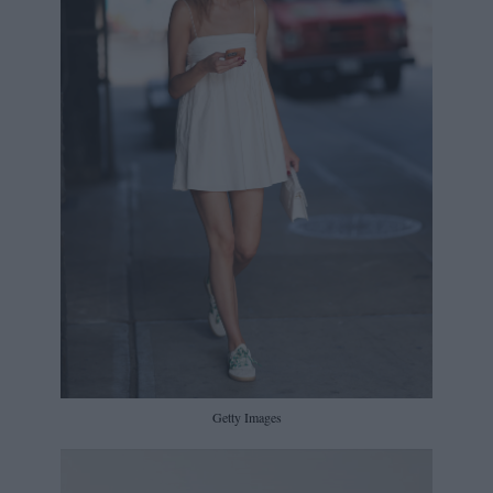
Getty Images