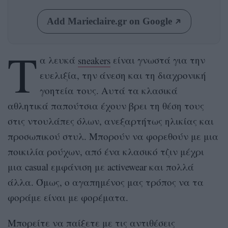
Add Marieclaire.gr on Google
Τ
α λευκά
sneakers
είναι γνωστά για την
ευελιξία, την άνεση και τη διαχρονική
γοητεία τους. Αυτά τα κλασικά
αθλητικά παπούτσια έχουν βρει τη θέση τους
στις ντουλάπες όλων, ανεξαρτήτως ηλικίας και
προσωπικού στυλ. Μπορούν να φορεθούν με μια
ποικιλία ρούχων, από ένα κλασικό τζιν μέχρι
μια casual εμφάνιση με activewear και πολλά
άλλα. Όμως, ο αγαπημένος μας τρόπος να τα
φοράμε είναι με φορέματα.
Μπορείτε να παίξετε με τις αντιθέσεις