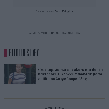
Campo sneakers Veja, Kalogirou
ADVERTISEMENT - CONTINUE READING BELOW
RELATED STORY
Crop top, λευκά sneakers και denim
παντελόνι: Η Υβόννη Μπόσνιακ με το
outfit που λατρεύουμε όλες
MORE FROM