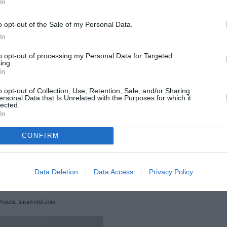
In
o opt-out of the Sale of my Personal Data.
In
to opt-out of processing my Personal Data for Targeted
ing.
In
o opt-out of Collection, Use, Retention, Sale, and/or Sharing
ersonal Data that Is Unrelated with the Purposes for which it
lected.
In
CONFIRM
Data Deletion
Data Access
Privacy Policy
Veneta, luisaworld.com