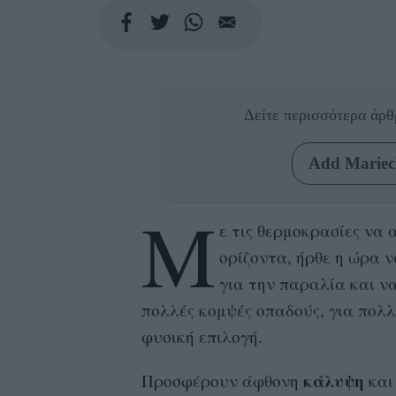
Δείτε περισσότερα άρ
Add Mariecl
Μ
ε τις θερμοκρασίες να 
ορίζοντα, ήρθε η ώρα 
για την παραλία και ν
πολλές κομψές οπαδούς, για πολ
φυσική επιλογή.
κάλυψη
Προσφέρουν άφθονη
και 