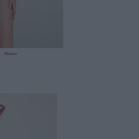
Therinos