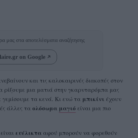
θρα μας
στα αποτελέσματα αναζήτησης
aire.gr on Google
ανεβαίνουν και τις καλοκαιρινές διακοπές στον
να ρίξουμε μια ματιά στην γκαρνταρόμπα μας
μπικίνι
α γεμίσoυμε τα κενά. Κι ενώ τα
έχουν
ολόσωμα
μαγιό
λές άλλες τα
είναι μια πιο
ευέλικτα
είναι
αφού μπορούν να φορεθούν