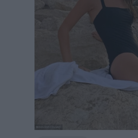
@AMALIEMOOSGAARD