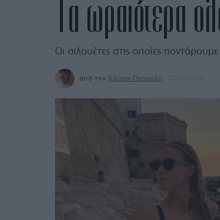
Τα ωραιότερα ολό
Οι σιλουέτες στις οποίες ποντάρουμε 
από την
Χρύσα Παπούλη
22/06/2024