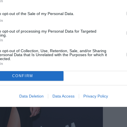
In
o opt-out of the Sale of my Personal Data.
In
to opt-out of processing my Personal Data for Targeted
ing.
In
o opt-out of Collection, Use, Retention, Sale, and/or Sharing
ersonal Data that Is Unrelated with the Purposes for which it
lected.
In
CONFIRM
Data Deletion
Data Access
Privacy Policy