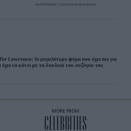
ADVERTISEMENT - CONTINUE READING BELOW
fer Lawrence: Το μεγαλύτερο ψέμα που έχει πει για
 έχει να κάνει με τη δουλειά του συζύγου της
MORE FROM
CELEBRITIES