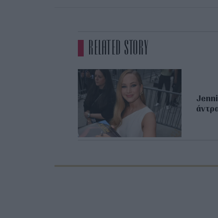
RELATED STORY
Jenni
άντρα