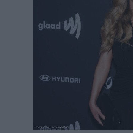
PHOTO BY GOTHAM/FILMMAGIC