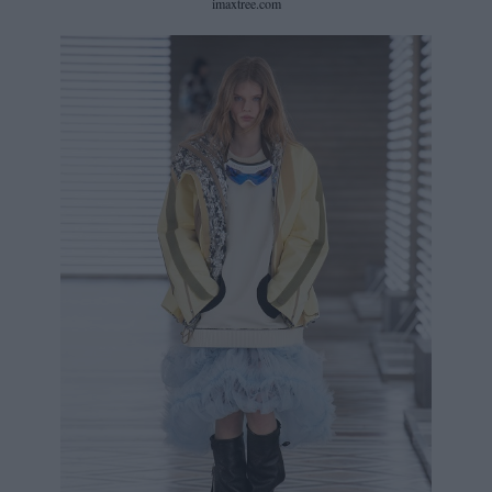
imaxtree.com