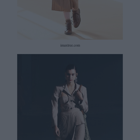
imaxtree.com