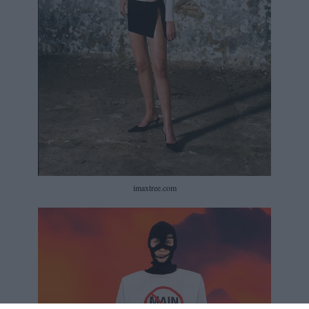
imaxtree.com