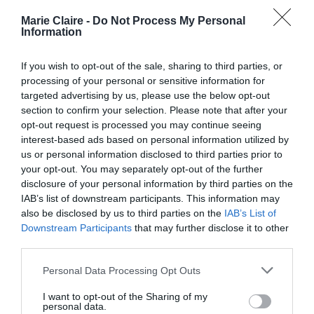
Marie Claire -
Do Not Process My Personal
Information
If you wish to opt-out of the sale, sharing to third parties, or
processing of your personal or sensitive information for
targeted advertising by us, please use the below opt-out
section to confirm your selection. Please note that after your
opt-out request is processed you may continue seeing
interest-based ads based on personal information utilized by
us or personal information disclosed to third parties prior to
your opt-out. You may separately opt-out of the further
disclosure of your personal information by third parties on the
IAB’s list of downstream participants. This information may
also be disclosed by us to third parties on the
IAB’s List of
Downstream Participants
that may further disclose it to other
third parties.
imaxtree.com
Personal Data Processing Opt Outs
Η μίντι πλισέ φούστα μας ξανασυστήνεται με
I want to opt-out of the Sharing of my
personal data.