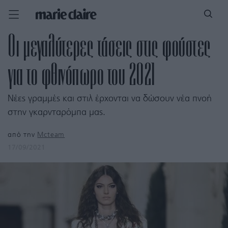
Oι μεγαλύτερες τάσεις στις φούστες
για το φθινόπωρο του 2021
Νέες γραμμές και στιλ έρχονται να δώσουν νέα πνοή
στην γκαρνταρόμπα μας.
από την
Mcteam
17/09/2021