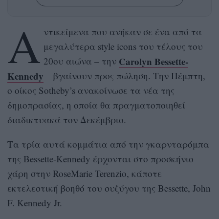
Α
ντικείμενα που ανήκαν σε ένα από τα
μεγαλύτερα style icons του τέλους του
Carolyn Bessette-
20ου αιώνα – την
Kennedy
– βγαίνουν προς πώληση. Την Πέμπτη,
ο οίκος Sotheby’s ανακοίνωσε τα νέα της
δημοπρασίας, η οποία θα πραγματοποιηθεί
διαδικτυακά τον Δεκέμβριο.
Τα τρία αυτά κομμάτια από την γκαρνταρόμπα
της Bessette-Kennedy έρχονται στο προσκήνιο
χάρη στην RoseMarie Terenzio, κάποτε
εκτελεστική βοηθό του συζύγου της Bessette, John
F. Kennedy Jr.