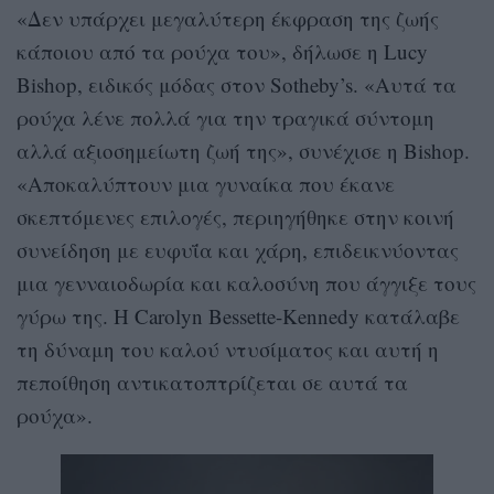
«Δεν υπάρχει μεγαλύτερη έκφραση της ζωής
κάποιου από τα ρούχα του», δήλωσε η Lucy
Bishop, ειδικός μόδας στον Sotheby’s. «Αυτά τα
ρούχα λένε πολλά για την τραγικά σύντομη
αλλά αξιοσημείωτη ζωή της», συνέχισε η Bishop.
«Αποκαλύπτουν μια γυναίκα που έκανε
σκεπτόμενες επιλογές, περιηγήθηκε στην κοινή
συνείδηση με ευφυΐα και χάρη, επιδεικνύοντας
μια γενναιοδωρία και καλοσύνη που άγγιξε τους
γύρω της. Η Carolyn Bessette-Kennedy κατάλαβε
τη δύναμη του καλού ντυσίματος και αυτή η
πεποίθηση αντικατοπτρίζεται σε αυτά τα
ρούχα».