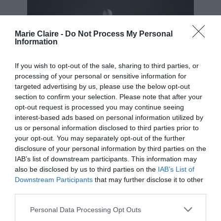
Marie Claire -
Do Not Process My Personal
Information
If you wish to opt-out of the sale, sharing to third parties, or
processing of your personal or sensitive information for
targeted advertising by us, please use the below opt-out
section to confirm your selection. Please note that after your
opt-out request is processed you may continue seeing
interest-based ads based on personal information utilized by
us or personal information disclosed to third parties prior to
your opt-out. You may separately opt-out of the further
disclosure of your personal information by third parties on the
IAB’s list of downstream participants. This information may
also be disclosed by us to third parties on the
IAB’s List of
Courtesy of Sotheby’s
Downstream Participants
that may further disclose it to other
third parties.
Και τα τρία αντικείμενα δόθηκαν στην Terenzio
από την ίδια Bessette-Kennedy,
Personal Data Processing Opt Outs