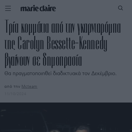
Τρία κομμάτια από την γκαρνταρόμπα
της Carolyn Bessette-Kennedy
βγαίνουν σε δημοπρασία
Θα πραγματοποιηθεί διαδικτυακά τον Δεκέμβριο.
από την
Mcteam
11/10/2024