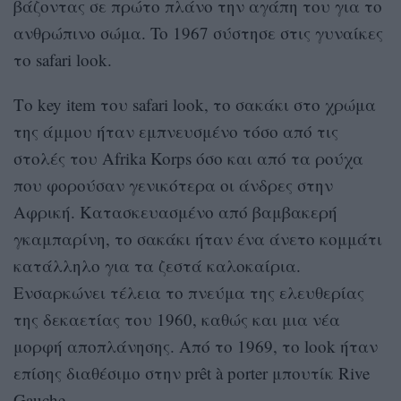
βάζοντας σε πρώτο πλάνο την αγάπη του για το
ανθρώπινο σώμα. To 1967 σύστησε στις γυναίκες
το safari look.
Το key item του safari look, το σακάκι στο χρώμα
της άμμου ήταν εμπνευσμένο τόσο από τις
στολές του Afrika Korps όσο και από τα ρούχα
που φορούσαν γενικότερα οι άνδρες στην
Αφρική. Κατασκευασμένο από βαμβακερή
γκαμπαρίνη, το σακάκι ήταν ένα άνετο κομμάτι
κατάλληλο για τα ζεστά καλοκαίρια.
Ενσαρκώνει τέλεια το πνεύμα της ελευθερίας
της δεκαετίας του 1960, καθώς και μια νέα
μορφή αποπλάνησης. Από το 1969, το look ήταν
επίσης διαθέσιμο στην prêt à porter μπουτίκ Rive
Gauche.