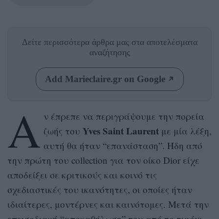
Δείτε περισσότερα άρθρα μας
στα αποτελέσματα
αναζήτησης
Add Marieclaire.gr on Google
Α
ν έπρεπε να περιγράψουμε την πορεία
Yves Saint Laurent
ζωής του
με μία λέξη,
αυτή θα ήταν “επανάσταση”. Ήδη από
την πρώτη του collection για τον οίκο Dior είχε
αποδείξει σε κριτικούς και κοινό τις
σχεδιαστικές του ικανότητες, οι οποίες ήταν
ιδιαίτερες, μοντέρνες και καινότομες. Μετά την
επεισοδιακή “αποκαθήλωση” του από το τιμόνι