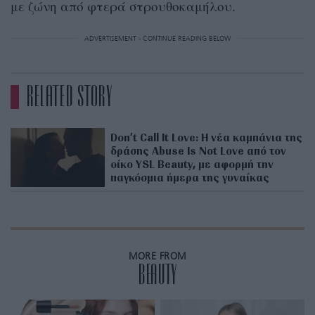
με ζώνη από φτερά στρουθοκαμήλου.
ADVERTISEMENT - CONTINUE READING BELOW
RELATED STORY
Don’t Call It Love: Η νέα καμπάνια της
δράσης Abuse Is Not Love από τον
οίκο YSL Beauty, με αφορμή την
παγκόσμια ήμερα της γυναίκας
MORE FROM
BEAUTY