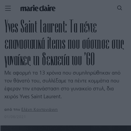
Yves Saint Laurent: Τα πέντε
επαναστατικά items που σύστησε στις
γυναίκες τη δεκαετία του ’60
Με αφορμή τα 13 χρόνια που συμπληρώθηκαν από
τον θάνατό του, συλλέξαμε τα πέντε κομμάτια που
έφεραν την επανάσταση στο γυναικείο στυλ, δια
χειρός Yves Saint Laurent.
από την
Ελένη Κοντογιάννη
01/06/2021