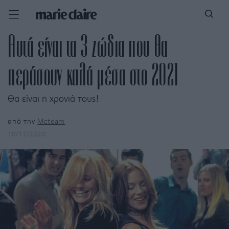
Αυτά είναι τα 3 ζώδια που θα
περάσουν καλά μέσα στο 2021
Θα είναι η χρονιά τους!
από την
Mcteam
10/11/2020