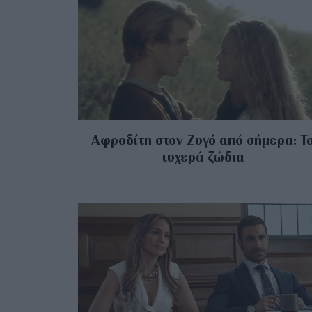
Αφροδίτη στον Ζυγό από σήμερα: Τ
τυχερά ζώδια