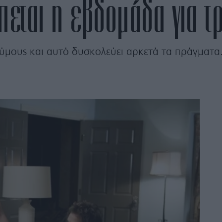
εται η εβδομάδα για τρ
δύμους και αυτό δυσκολεύει αρκετά τα πράγματα