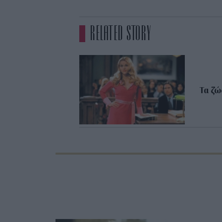
RELATED STORY
Τα ζώ