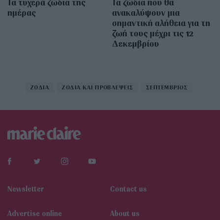
Τα τυχερά ζώδια της
Τα ζώδια που θα
ημέρας
ανακαλύψουν μια
σημαντική αλήθεια για τη
ζωή τους μέχρι τις 12
Δεκεμβρίου
ΖΩΔΙΑ
ΖΩΔΙΑ ΚΑΙ ΠΡΟΒΛΕΨΕΙΣ
ΣΕΠΤΕΜΒΡΙΟΣ
Newsletter
Contact us
Αdvertise online
About us