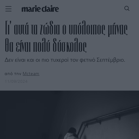
Γι’ αυτά τα ζώδια ο υπόλοιπος μήνας
θα είναι πολύ δύσκολος
Δεν είναι και οι πιο τυχεροί τον φετινό Σεπτέμβριο.
από την
Mcteam
11/09/2024