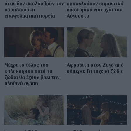
όταν δεν ακολουθούν την
προσελκύουν σημαντική
παραδοσιακή
οικονομική επιτυχία τον
επαγγελματική πορεία
Αύγουστο
Μέχρι το τέλος του
Αφροδίτη στον Ζυγό από
καλοκαιριού αυτά τα
σήμερα: Τα τυχερά ζώδια
ζώδια θα έχουν βρει την
αληθινή αγάπη