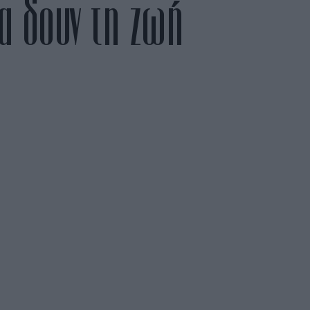
α δουν τη ζωή