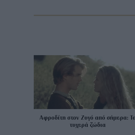
Αφροδίτη στον Ζυγό από σήμερα: Τ
τυχερά ζώδια