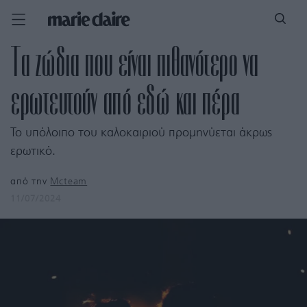
Τα ζώδια που είναι πιθανότερο να
ερωτευτούν από εδώ και πέρα
To υπόλοιπο του καλοκαιριού προμηνύεται άκρως
ερωτικό.
από την
Mcteam
11/07/2024