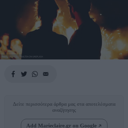
PHOTO BY WESLEY BALTEN ON UNSPLASH
Δείτε περισσότερα άρθρα μας
στα αποτελέσματα
αναζήτησης
Add Marieclaire.gr on Google