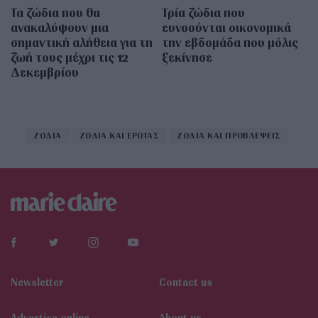
Τα ζώδια που θα
Τρία ζώδια που
ανακαλύψουν μια
ευνοούνται οικονομικά
σημαντική αλήθεια για τη
την εβδομάδα που μόλις
ζωή τους μέχρι τις 12
ξεκίνησε
Δεκεμβρίου
ΖΩΔΙΑ
ΖΩΔΙΑ ΚΑΙ ΕΡΩΤΑΣ
ΖΩΔΙΑ ΚΑΙ ΠΡΟΒΛΕΨΕΙΣ
Newsletter
Contact us
Αdvertise online
About us