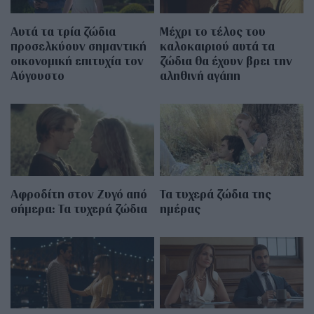
Αυτά τα τρία ζώδια
Μέχρι το τέλος του
προσελκύουν σημαντική
καλοκαιριού αυτά τα
οικονομική επιτυχία τον
ζώδια θα έχουν βρει την
Αύγουστο
αληθινή αγάπη
Αφροδίτη στον Ζυγό από
Τα τυχερά ζώδια της
σήμερα: Τα τυχερά ζώδια
ημέρας