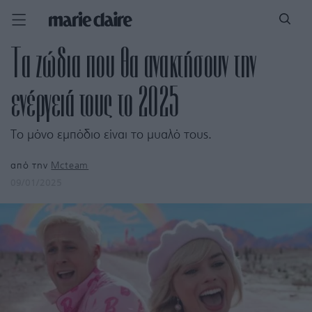
Τα ζώδια που θα ανακτήσουν την
ενέργειά τους το 2025
Το μόνο εμπόδιο είναι το μυαλό τους.
από την
Mcteam
09/01/2025