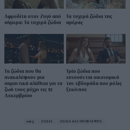
Αφροδίτη στον Ζυγό από
Τα τυχερά ζώδια της
σήμερα: Τα τυχερά ζώδια
ημέρας
Τα ζώδια που θα
Τρία ζώδια που
ανακαλύψουν μια
ευνοούνται οικονομικά
σημαντική αλήθεια για τη
την εβδομάδα που μόλις
ζωή τους μέχρι τις 12
ξεκίνησε
Δεκεμβρίου
2025
ΖΩΔΙΑ
ΖΩΔΙΑ ΚΑΙ ΠΡΟΒΛΕΨΕΙΣ