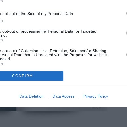
In
o opt-out of the Sale of my Personal Data.
In
to opt-out of processing my Personal Data for Targeted
ing.
In
o opt-out of Collection, Use, Retention, Sale, and/or Sharing
ersonal Data that Is Unrelated with the Purposes for which it
lected.
In
CONFIRM
Data Deletion
Data Access
Privacy Policy