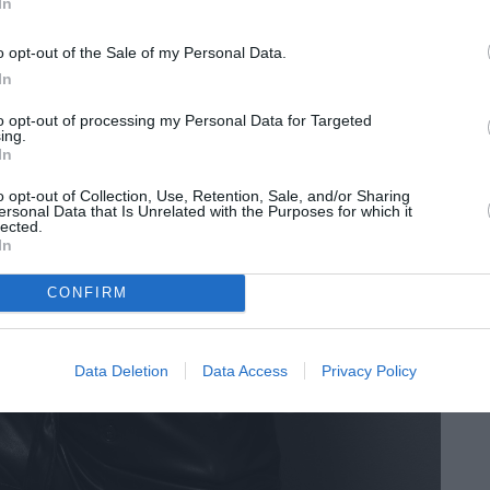
In
o opt-out of the Sale of my Personal Data.
In
to opt-out of processing my Personal Data for Targeted
ing.
In
o opt-out of Collection, Use, Retention, Sale, and/or Sharing
ersonal Data that Is Unrelated with the Purposes for which it
lected.
In
CONFIRM
Data Deletion
Data Access
Privacy Policy