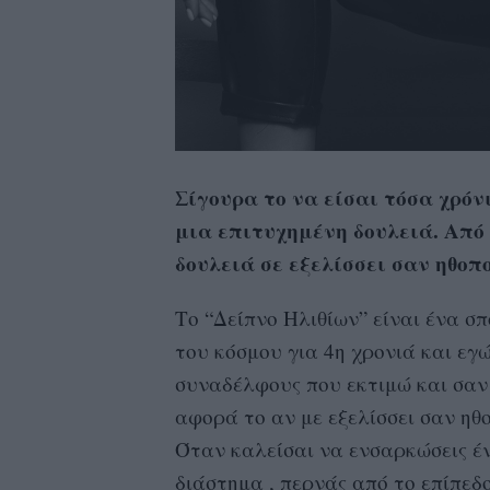
Σίγουρα το να είσαι τόσα χρόν
μια επιτυχημένη δουλειά. Από 
δουλειά σε εξελίσσει σαν ηθοπο
Το “Δείπνο Ηλιθίων” είναι ένα σ
του κόσμου για 4η χρονιά και εγ
συναδέλφους που εκτιμώ και σαν 
αφορά το αν με εξελίσσει σαν ηθ
Όταν καλείσαι να ενσαρκώσεις έ
διάστημα , περνάς από το επίπεδ