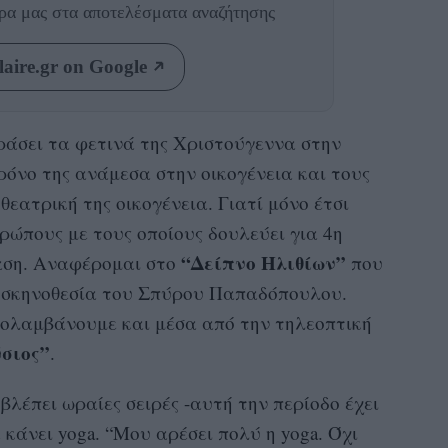
θρα μας
στα αποτελέσματα αναζήτησης
aire.gr on Google
ράσει τα φετινά της Χριστούγεννα στην
ρόνο της ανάμεσα στην οικογένεια και τους
θεατρική της οικογένεια. Γιατί μόνο έτσι
ρώπους με τους οποίους δουλεύει για 4η
“Δείπνο Ηλιθίων”
αση. Αναφέρομαι στο
που
ε σκηνοθεσία του Σπύρου Παπαδόπουλου.
ολαμβάνουμε και μέσα από την τηλεοπτική
σιος”
.
βλέπει ωραίες σειρές -αυτή την περίοδο έχει
α κάνει yoga. “Μου αρέσει πολύ η yoga. Όχι