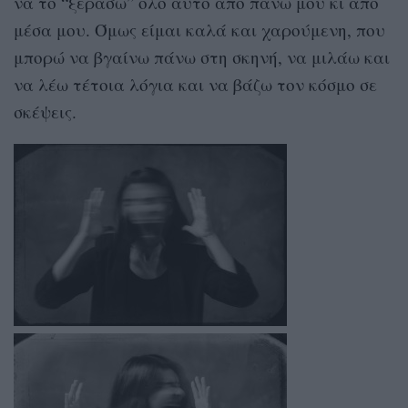
να το “ξεράσω” όλο αυτό από πάνω μου κι από
μέσα μου. Όμως είμαι καλά και χαρούμενη, που
μπορώ να βγαίνω πάνω στη σκηνή, να μιλάω και
να λέω τέτοια λόγια και να βάζω τον κόσμο σε
σκέψεις.