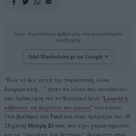
Δείτε περισσότερα άρθρα μας
στα αποτελέσματα
αναζήτησης
Add Marieclaire.gr on Google
“Έλα να δεις αυτή την παράσταση, είναι
διαφορετική…”, ήταν τα λόγια που συνόδευαν
την πρόσκληση για το θεατρικό έργο “
Leopold ή
κόβοντας τα δάχτυλα του κοινού
” και κάπως
έτσι βρέθηκα στο Faust και στην πρεμιέρα του. Η
Μαίρη Ξένου
28χρονη
, που έχει χαρακτηριστεί
και ως “νέο αίμα του θεάτρου”, βρίσκεται στον