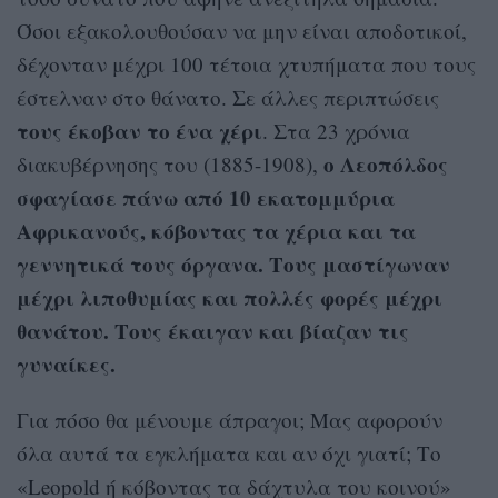
Όσοι εξακολουθούσαν να μην είναι αποδοτικοί,
δέχονταν μέχρι 100 τέτοια χτυπήματα που τους
έστελναν στο θάνατο. Σε άλλες περιπτώσεις
τους έκοβαν το ένα χέρι
. Στα 23 χρόνια
ο Λεοπόλδος
διακυβέρνησης του (1885-1908),
σφαγίασε πάνω από 10 εκατομμύρια
Αφρικανούς, κόβοντας τα χέρια και τα
γεννητικά τους όργανα. Τους μαστίγωναν
μέχρι λιποθυμίας και πολλές φορές μέχρι
θανάτου. Τους έκαιγαν και βίαζαν τις
γυναίκες.
Για πόσο θα μένουμε άπραγοι; Μας αφορούν
όλα αυτά τα εγκλήματα και αν όχι γιατί; Το
«Leopold ή κόβοντας τα δάχτυλα του κοινού»