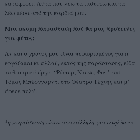
καταφέρει. Αυτά που λέω τα πιστεύω και τα
λέω μέσα από την καρδιά μου.
Μία ακόμη παράσταση που θα μας πρότεινες
για φέτος;
Αν και ο χρόνος μου είναι περιορισμένος γιατι
εργάζομαι κι αλλού, εκτός της παράστασης, είδα
το θεατρικό έργο “Ρίττερ, Ντένε, Φος” του
Τόμας Μπέρνχαρντ, στο Θέατρο Τέχνης και μ’
άρεσε πολύ.
*η παράσταση είναι ακατάλληλη για ανηλίκους