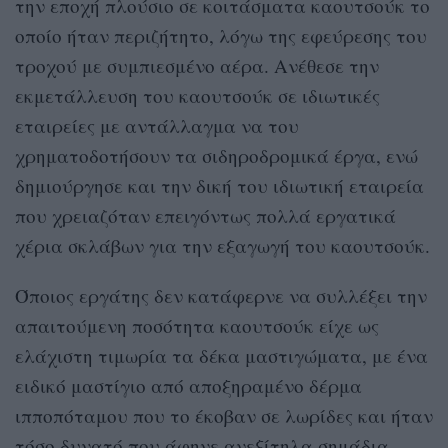
την εποχή πλούσιο σε κοιτάσματα καουτσούκ το
οποίο ήταν περιζήτητο, λόγω της εφεύρεσης του
τροχού με συμπιεσμένο αέρα. Ανέθεσε την
εκμετάλλευση του καουτσούκ σε ιδιωτικές
εταιρείες με αντάλλαγμα να του
χρηματοδοτήσουν τα σιδηροδρομικά έργα, ενώ
δημιούργησε και την δική του ιδιωτική εταιρεία
που χρειαζόταν επειγόντως πολλά εργατικά
χέρια σκλάβων για την εξαγωγή του καουτσούκ.
Όποιος εργάτης δεν κατάφερνε να συλλέξει την
απαιτούμενη ποσότητα καουτσούκ είχε ως
ελάχιστη τιμωρία τα δέκα μαστιγώματα, με ένα
ειδικό μαστίγιο από αποξηραμένο δέρμα
ιπποπόταμου που το έκοβαν σε λωρίδες και ήταν
τόσο δυνατό που άφηνε ανεξίτηλα σημάδια.