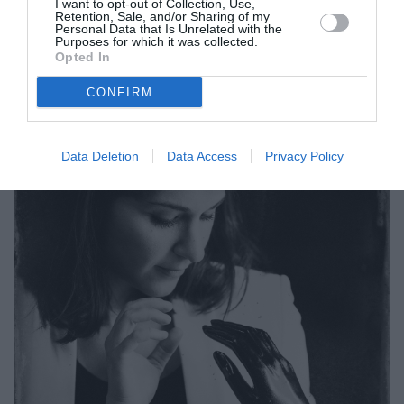
I want to opt-out of Collection, Use,
Retention, Sale, and/or Sharing of my
Personal Data that Is Unrelated with the
Purposes for which it was collected.
Opted In
CONFIRM
Data Deletion
Data Access
Privacy Policy