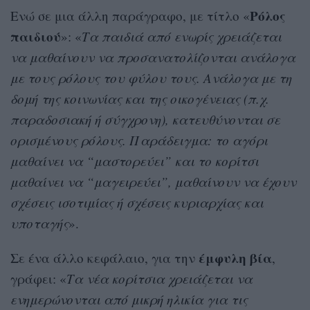
Ρόλος
Ενώ σε μια άλλη παράγραφο, με τίτλο «
παιδιού
»: «
Τα παιδιά από ενωρίς χρειάζεται
να μαθαίνουν να προσανατολίζονται ανάλογα
με τους ρόλους του φύλου τους. Ανάλογα με τη
δομή της κοινωνίας και της οικογένειας (π.χ.
παραδοσιακή ή σύγχρονη), κατευθύνονται σε
ορισμένους ρόλους. Παράδειγμα: το αγόρι
μαθαίνει να “μαστορεύει” και το κορίτσι
μαθαίνει να “μαγειρεύει”, μαθαίνουν να έχουν
σχέσεις ισοτιμίας ή σχέσεις κυριαρχίας και
υποταγής
».
έμφυλη
βία
Σε ένα άλλο κεφάλαιο, για την
,
γράφει: «
Τα νέα κορίτσια χρειάζεται να
ενημερώνονται από μικρή ηλικία για τις