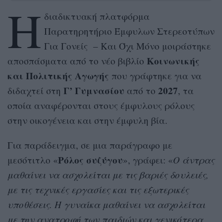
Η
διαδικτυακή πλατφόρμα
Παρατηρητήριο Έμφυλων Στερεοτύπων
Για Γονείς – Και Όχι Μόνο μοιράστηκε
Κοινωνικής
αποσπάσματα από το νέο βιβλίο
και Πολιτικής Αγωγής
που γράφτηκε για να
Γ’ Γυμνασίου
2027
διδαχτεί στη
από το
, τα
οποία αναφέρονται στους έμφυλους ρόλους
στην οικογένεια και στην έμφυλη βία.
Για παράδειγμα, σε μια παράγραφο με
Ρόλος συζύγου
μεσότιτλο «
», γράφει: «
Ο άντρας
μαθαίνει να ασχολείται με τις βαριές δουλειές,
με τις τεχνικές εργασίες και τις εξωτερικές
υποθέσεις. Η γυναίκα μαθαίνει να ασχολείται
με την ανατροφή των παιδιών και γενικότερα