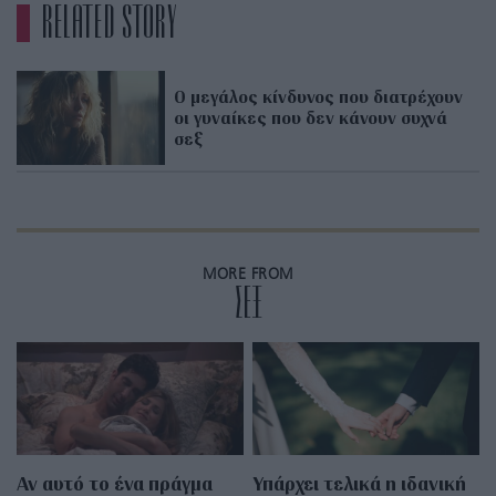
RELATED STORY
Ο μεγάλος κίνδυνος που διατρέχουν
οι γυναίκες που δεν κάνουν συχνά
σεξ
MORE FROM
ΣΕΞ
Αν αυτό το ένα πράγμα
Υπάρχει τελικά η ιδανική