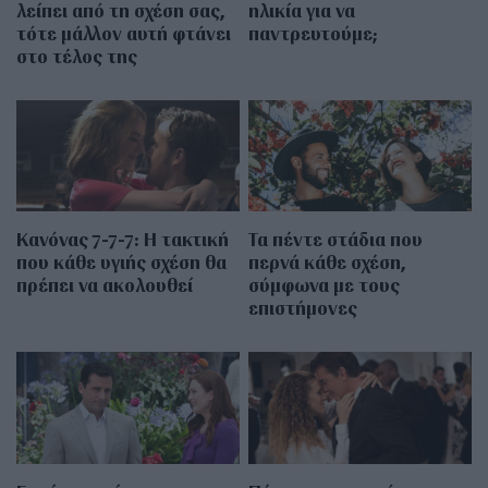
λείπει από τη σχέση σας,
ηλικία για να
τότε μάλλον αυτή φτάνει
παντρευτούμε;
στο τέλος της
Κανόνας 7-7-7: Η τακτική
Τα πέντε στάδια που
που κάθε υγιής σχέση θα
περνά κάθε σχέση,
πρέπει να ακολουθεί
σύμφωνα με τους
επιστήμονες