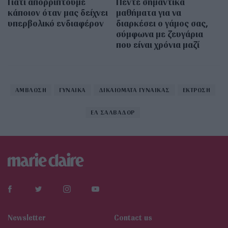
Γιατί απορρίπτουμε
Πέντε σημαντικά
κάποιον όταν μας δείχνει
μαθήματα για να
υπερβολικό ενδιαφέρον
διαρκέσει ο γάμος σας,
σύμφωνα με ζευγάρια
που είναι χρόνια μαζί
ΑΜΒΛΩΣΗ
ΓΥΝΑΙΚΑ
ΔΙΚΑΙΩΜΑΤΑ ΓΥΝΑΙΚΑΣ
ΕΚΤΡΩΣΗ
ΕΛ ΣΑΛΒΑΔΟΡ
Newsletter
Contact us