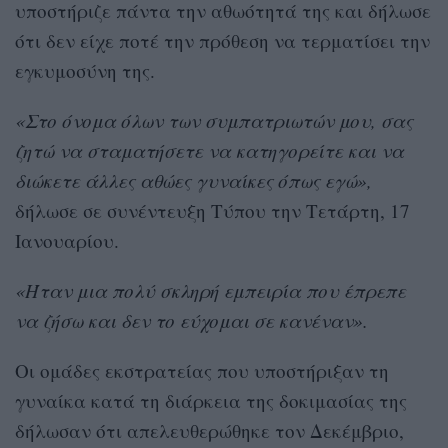
υποστήριζε πάντα την αθωότητά της και δήλωσε
ότι δεν είχε ποτέ την πρόθεση να τερματίσει την
εγκυμοσύνη της.
«Στο όνομα όλων των συμπατριωτών μου, σας
ζητώ να σταματήσετε να κατηγορείτε και να
διώκετε άλλες αθώες γυναίκες όπως εγώ»,
δήλωσε σε συνέντευξη Τύπου την Τετάρτη, 17
Ιανουαρίου.
«Ήταν μια πολύ σκληρή εμπειρία που έπρεπε
να ζήσω και δεν το εύχομαι σε κανέναν».
Οι ομάδες εκστρατείας που υποστήριξαν τη
γυναίκα κατά τη διάρκεια της δοκιμασίας της
δήλωσαν ότι απελευθερώθηκε τον Δεκέμβριο,