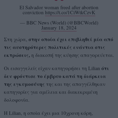
El Salvador woman freed after abortion
conviction
https://t.co/1CiWtkCzvK
— BBC News (World) (@BBCWorld)
January 18, 2024
στην οποία έχει επιβληθεί μία από
Στη χώρα,
τις αυστηρότερες πολιτικές ενάντια στις
εκτρώσεις,
η διακοπή της κύησης απαγορεύεται.
ότι
Οι εισαγγελείς είχαν κατηγορήσει τη Lilian
δεν φρόντισε το έμβρυο κατά τη διάρκεια
της εγκυμοσύνης
της και της απαγγέλθηκαν
κατηγορίες για αμέλεια και διακεκριμένη
δολοφονία.
Η Lilian, η οποία έχει μια 10χρονη κόρη,