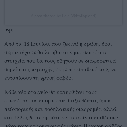
A post shared by Levi (@levilapland)
bsp;
Από τις 18 Ιουνίου, που ξεκινά η δράση, όσοι
συμμετέχουν θα λαμβάνουν μια σειρά από
στοιχεία που θα τους οδηγούν σε διαφορετικά
σημεία της περιοχής, στην προσπάθειά τους να
εντοπίσουν τη χρυσή ράβδο.
Κάθε νέο στοιχείο θα κατευθύνει τους
επισκέπτες σε διαφορετικά αξιοθέατα, όπως
πεζοπορικές και ποδηλατικές διαδρομές, αλλά
και άλλες δραστηριότητες που είναι διαθέσιμες
μόνο τους καλοκαιρινούς μήνες. Η χρυσή ράβδος