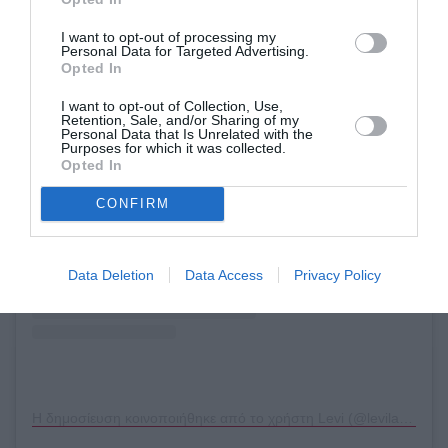
I want to opt-out of processing my
Personal Data for Targeted Advertising.
Opted In
I want to opt-out of Collection, Use,
Retention, Sale, and/or Sharing of my
Personal Data that Is Unrelated with the
Purposes for which it was collected.
Δείτε αυτή τη δημοσίευση στο Instagram.
Opted In
CONFIRM
Data Deletion
Data Access
Privacy Policy
Η δημοσίευση κοινοποιήθηκε από το χρήστη Levi (@levilapland)