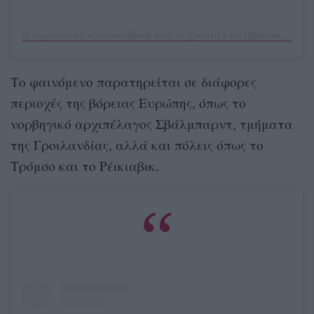
Η δημοσίευση κοινοποιήθηκε από το χρήστη Levi (@levilapland)
Το φαινόμενο παρατηρείται σε διάφορες
περιοχές της βόρειας Ευρώπης, όπως το
νορβηγικό αρχιπέλαγος Σβάλμπαρντ, τμήματα
της Γροιλανδίας, αλλά και πόλεις όπως το
Τρόμσο και το Ρέικιαβικ.