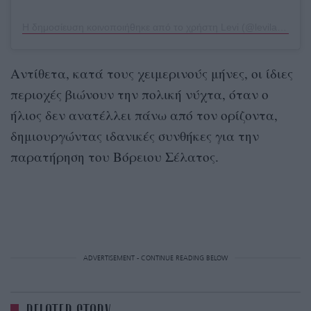
Η δημοσίευση κοινοποιήθηκε από το χρήστη Levi (@levilapland)
Αντίθετα, κατά τους χειμερινούς μήνες, οι ίδιες
περιοχές βιώνουν την πολική νύχτα, όταν ο
ήλιος δεν ανατέλλει πάνω από τον ορίζοντα,
δημιουργώντας ιδανικές συνθήκες για την
παρατήρηση του Βόρειου Σέλατος.
ADVERTISEMENT - CONTINUE READING BELOW