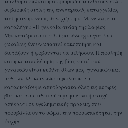
των θυμάτων και η ατιμωρησία των θυτών είναι
οι βασικές αιτίες της ανεπαρκούς καταγγελίας
του φαινομένου», συνεχίζει η κ. Μενδώνη και
καταλήγει: «Η γενναία στάση της Σοφίας
Μπεκατώρου αποτελεί παράδειγμα για όσες
γυναίκες έχουν υποστεί κακοποίηση και
διστάζουν ή φοβούνται να μιλήσουν. Η πρόληψη
και η καταπολέμηση της βίας κατά των
γυναικών είναι ευθύνη όλων μας, γυναικών και
ανδρών. Ως κοινωνία οφείλουμε να
καταδικάζουμε απερίφραστα όλες τις μορφές
βίας και να επιδεικνύουμε μηδενική ανοχή
απέναντι σε εγκληματικές πράξεις, που
προσβάλλουν το σώμα, την προσωπικότητα, την
ψυχή».