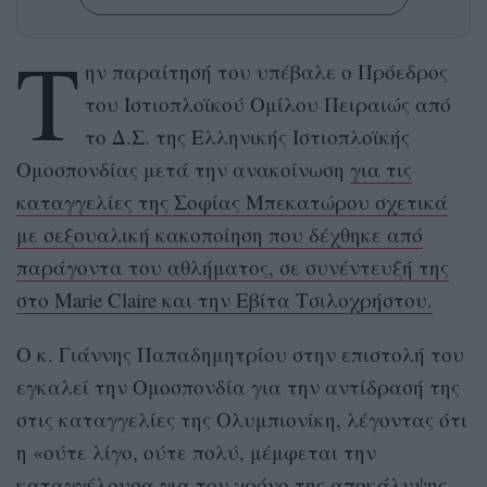
Τ
ην παραίτησή του υπέβαλε ο Πρόεδρος
του Ιστιοπλοϊκού Ομίλου Πειραιώς από
το Δ.Σ. της Ελληνικής Ιστιοπλοϊκής
Ομοσπονδίας μετά την ανακοίνωση
για τις
καταγγελίες της Σοφίας Μπεκατώρου σχετικά
με σεξουαλική κακοποίηση που δέχθηκε από
παράγοντα του αθλήματος, σε συνέντευξή της
στο Marie Claire και την Εβίτα Τσιλοχρήστου.
Ο κ. Γιάννης Παπαδημητρίου στην επιστολή του
εγκαλεί την Ομοσπονδία για την αντίδρασή της
στις καταγγελίες της Ολυμπιονίκη, λέγοντας ότι
η «ούτε λίγο, ούτε πολύ, μέμφεται την
καταγγέλουσα για τον χρόνο της αποκάλυψης