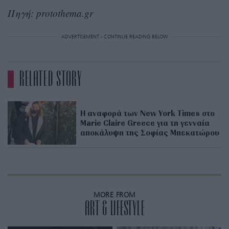
Πηγή: protothema.gr
ADVERTISEMENT - CONTINUE READING BELOW
RELATED STORY
Η αναφορά των New York Times στο
Marie Claire Greece για τη γενναία
αποκάλυψη της Σοφίας Μπεκατώρου
MORE FROM
ART & LIFESTYLE