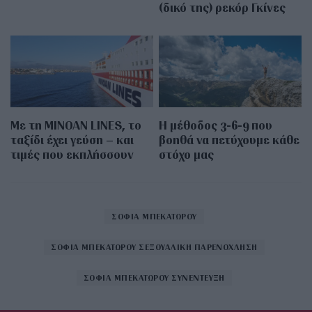
(δικό της) ρεκόρ Γκίνες
Με τη MINOAN LINES, το
Η μέθοδος 3-6-9 που
ταξίδι έχει γεύση – και
βοηθά να πετύχουμε κάθε
τιμές που εκπλήσσουν
στόχο μας
ΣΟΦΙΑ ΜΠΕΚΑΤΩΡΟΥ
ΣΟΦΙΑ ΜΠΕΚΑΤΩΡΟΥ ΣΕΞΟΥΑΛΙΚΗ ΠΑΡΕΝΟΧΛΗΣΗ
ΣΟΦΙΑ ΜΠΕΚΑΤΩΡΟΥ ΣΥΝΕΝΤΕΥΞΗ