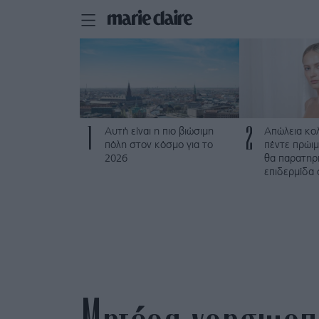
1
2
Αυτή είναι η πιο βιώσιμη
Απώλεια κο
πόλη στον κόσμο για το
πέντε πρώι
2026
θα παρατηρ
επιδερμίδα 