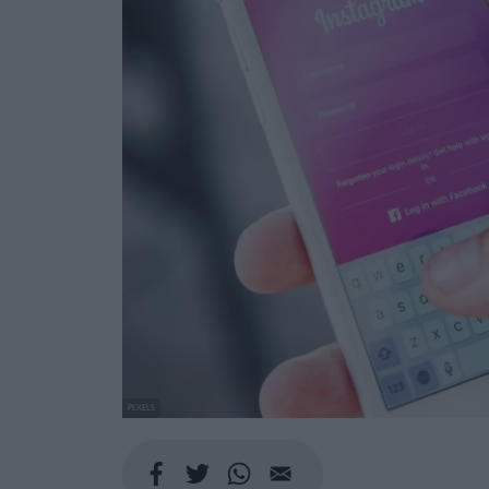
PEXELS