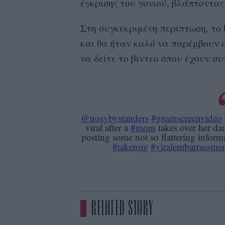
έγκρισης του γονιού, βλάπτοντας
Στη συγκεκριμένη περίπτωση, το
και θα ήταν καλό να παρέμβουν 
να δείτε το βίντεο όπου έχουν συ
@nosybystanders
#greenscreenvideo
viral after a
#mom
takes over her da
posting some not so flattering inform
#taketoig
#viralembarrassme
RELATED STORY