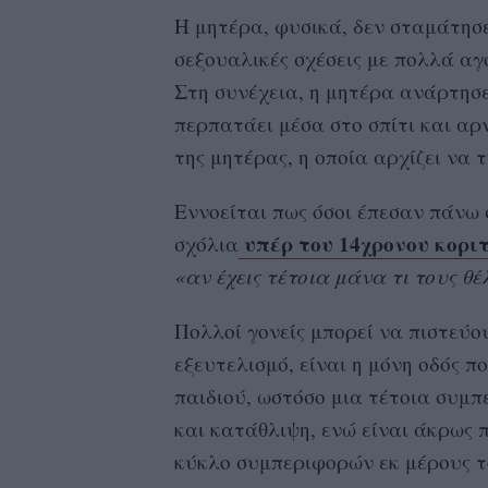
Η μητέρα, φυσικά, δεν σταμάτησε 
σεξουαλικές σχέσεις με πολλά αγ
Στη συνέχεια, η μητέρα ανάρτησε
περπατάει μέσα στο σπίτι και αρ
της μητέρας, η οποία αρχίζει να 
Εννοείται πως όσοι έπεσαν πάνω 
υπέρ του 14χρονου κορι
σχόλια
«αν έχεις τέτοια μάνα τι τους θέ
Πολλοί γονείς μπορεί να πιστεύου
εξευτελισμό, είναι η μόνη οδός π
παιδιού, ωστόσο μια τέτοια συμπ
και κατάθλιψη, ενώ είναι άκρως 
κύκλο συμπεριφορών εκ μέρους το