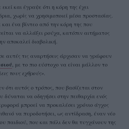
εκεί και έγραψε ότι η κόρη της έχει
όρια, χωρίς να χρησιμοποιεί μέσα προστασίας.
 και ένα βίντεο από την κόρη της που
νείται να αλλάξει ρούχα, κατόπιν αιτήματος
την αποκαλεί διαβολική.
σε αυτές τις αναρτήσεις άρχισαν να γράφουν
τσιού
, με το πιο εύστοχο να είναι μάλλον το
λεις τους εχθρούς».
ν ότι αυτός ο τρόπος, που βασίζεται στον
ου δύναται να οδηγήσει στην πειθαρχία ενός
εριφορά μπροεί να προκαλέσει χρόνιο άγχος
πιθανό να πυροδοτήσει, ως αντίδραση, έναν νέο
υ παιδιού, που και πάλι δεν θα τυγχάνουν της