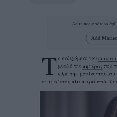
Δείτε περισσότερα άρ
Add Mariecl
Τ
ο ενδεχόμενο του
διαλόγο
μητέρας
μυαλό της
που τ
κόρη της, μπαίνοντας στο 
μία σειρά από εξευ
αναρτώντας