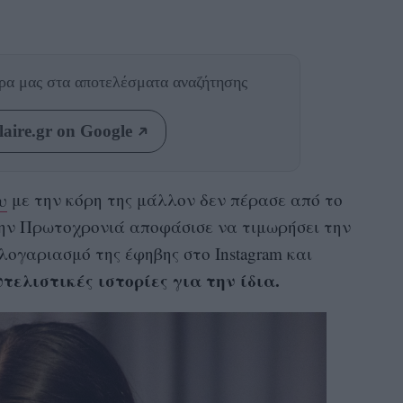
θρα μας
στα αποτελέσματα αναζήτησης
aire.gr on Google
υ
με την κόρη της μάλλον δεν πέρασε από το
ην Πρωτοχρονιά αποφάσισε να τιμωρήσει την
λογαριασμό της έφηβης στο Instagram και
τελιστικές ιστορίες για την ίδια.