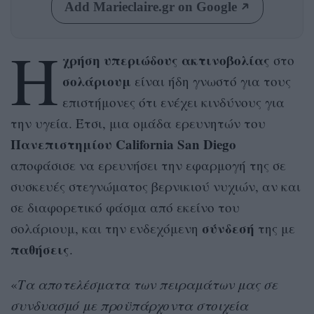
Add Marieclaire.gr on Google
H
χρήση υπεριώδους ακτινοβολίας
στο
σολάριουμ
είναι ήδη γνωστό για τους
επιστήμονες ότι ενέχει κινδύνους για
την υγεία. Έτσι, μια ομάδα ερευνητών του
Πανεπιστημίου California San Diego
αποφάσισε να ερευνήσει την εφαρμογή της σε
συσκευές στεγνώματος βερνικιού νυχιών, αν και
σε διαφορετικό φάσμα από εκείνο του
σύνδεσή
σολάριουμ, και την ενδεχόμενη
της με
παθήσεις
.
«
Τα αποτελέσματα των πειραμάτων μας σε
συνδυασμό με προϋπάρχοντα στοιχεία