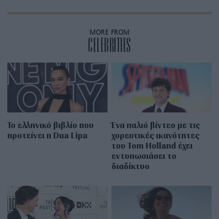
MORE FROM
CELEBRITIES
Το ελληνικό βιβλίο που
Ένα παλιό βίντεο με τις
προτείνει η Dua Lipa
χορευτικές ικανότητες
του Tom Holland έχει
εντυπωσιάσει το
διαδίκτυο