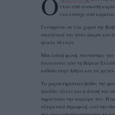
Ο
ετών από ανακοπή καρδι
ενώ έπασχε από καρκίνο
Γεννημένος σε ένα χωριό της Καβ
οικογένειά του ήταν μικρός και 
ηλικία 16 ετών.
Μία λαϊκή φωνή, ταυτίστηκε για 
ξεκινώντας από τη Βόρεια Ελλά
κάθοδο στην Αθήνα και τις μεγάλε
Το χαρακτηριστικό βάθος της φων
δεκάδες άλλες και η άνεσή του σ
σφράγισαν την καριέρα του. Η α
εξαιρετικά δημοφιλή, ενώ την ίδ
που του εμπιστευόντουσαν τα τρ