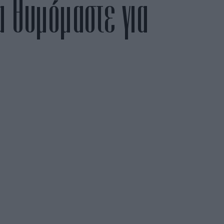
α θυμόμαστε για