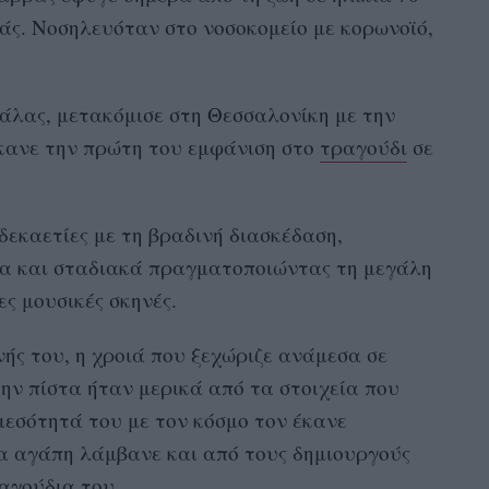
άς. Νοσηλευόταν στο νοσοκομείο με κορωνοϊό,
.
άλας, μετακόμισε στη Θεσσαλονίκη με την
έκανε την πρώτη του εμφάνιση στο
τραγούδι
σε
δεκαετίες με τη βραδινή διασκέδαση,
δα και σταδιακά πραγματοποιώντας τη μεγάλη
ς μουσικές σκηνές.
ής του, η χροιά που ξεχώριζε ανάμεσα σε
την πίστα ήταν μερικά από τα στοιχεία που
μεσότητά του με τον κόσμο τον έκανε
ια αγάπη λάμβανε και από τους δημιουργούς
αγούδια του.