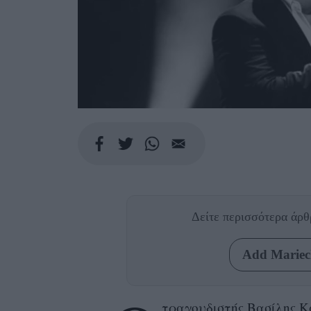
Δείτε περισσότερα άρ
Add Mariecl
τραγουδιστής
Βασίλης Κα