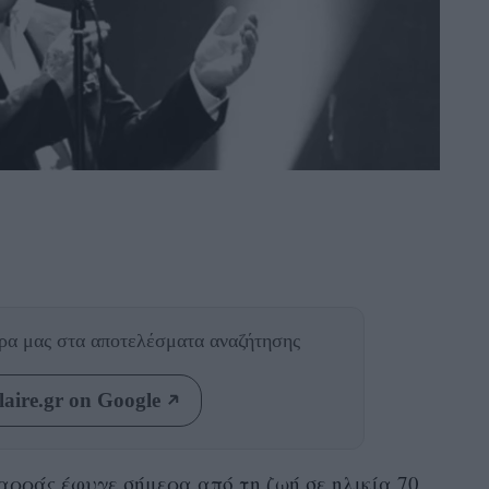
θρα μας
στα αποτελέσματα αναζήτησης
aire.gr on Google
ρράς έφυγε σήμερα από τη ζωή σε ηλικία 70