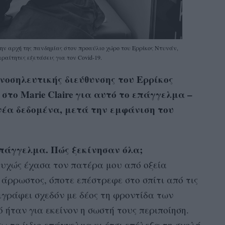
την αρχή της πανδημίας στον προαύλιο χώρο του Ερρίκος Ντυνάν,
ραίτητες εξετάσεις για τον Covid-19.
νοσηλευτικής διεύθυνσης του Ερρίκος
στο Μarie Claire για αυτό το επάγγελμα –
νέα δεδομένα, μετά την εμφάνιση του
επάγγελμα. Πώς ξεκίνησαν όλα;
υχώς έχασα τον πατέρα μου από οξεία
 άρρωστος, όποτε επέστρεφε στο σπίτι από τις
ιγράφει σχεδόν με δέος τη φροντίδα των
 ήταν για εκείνον η σωστή τους περιποίηση.
ω το ίιδιο επάγγελμα κι έτσι επέλεξα τη σχολή