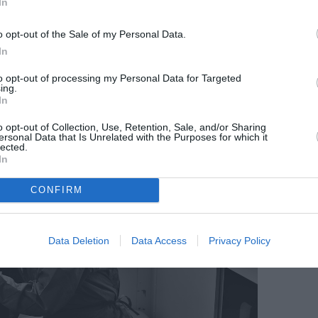
In
έχει στη μεγάλη εθνική προσπάθεια για την
o opt-out of the Sale of my Personal Data.
In
to opt-out of processing my Personal Data for Targeted
ing.
In
o opt-out of Collection, Use, Retention, Sale, and/or Sharing
ersonal Data that Is Unrelated with the Purposes for which it
lected.
In
CONFIRM
Data Deletion
Data Access
Privacy Policy