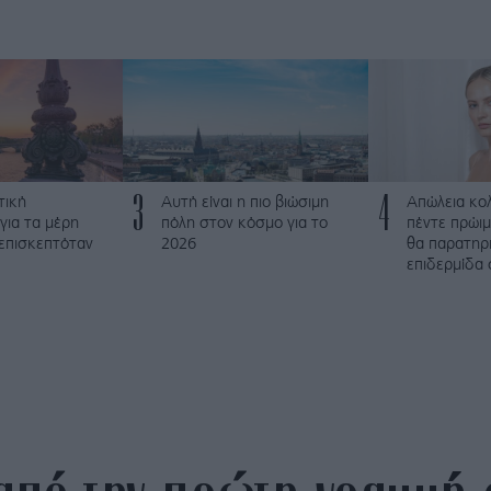
3
4
τική
Αυτή είναι η πιο βιώσιμη
Απώλεια κο
για τα μέρη
πόλη στον κόσμο για το
πέντε πρώι
 επισκεπτόταν
2026
θα παρατηρ
επιδερμίδα 