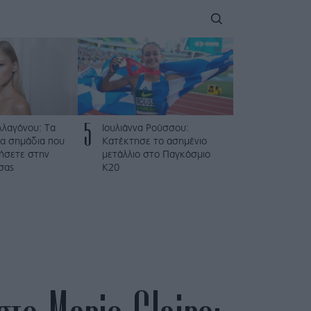
5
λλαγόνου: Τα
Ιουλιάννα Ρούσσου:
μα σημάδια που
Κατέκτησε το ασημένιο
ήσετε στην
μετάλλιο στο Παγκόσμιο
σας
Κ20