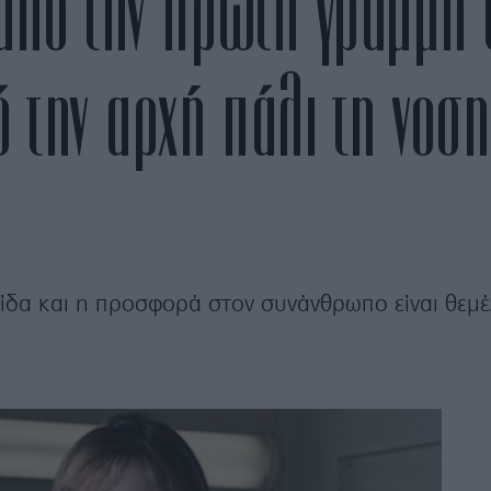
από την πρώτη γραμμή σ
ό την αρχή πάλι τη νοσ
ίδα και η προσφορά στον συνάνθρωπο είναι θεμέλι