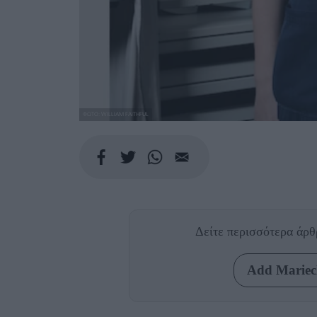
ΦΩΤΟ: WILLIAM FAITHFUL
Δείτε περισσότερα άρ
Add Mariecl