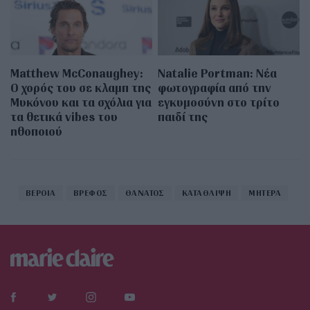
Matthew McConaughey:
Natalie Portman: Νέα
Ο χορός του σε κλαμπ της
φωτογραφία από την
Μυκόνου και τα σχόλια για
εγκυμοσύνη στο τρίτο
τα θετικά vibes του
παιδί της
ηθοποιού
ΒΕΡΟΙΑ
ΒΡΕΦΟΣ
ΘΑΝΑΤΟΣ
ΚΑΤΑΘΛΙΨΗ
ΜΗΤΕΡΑ