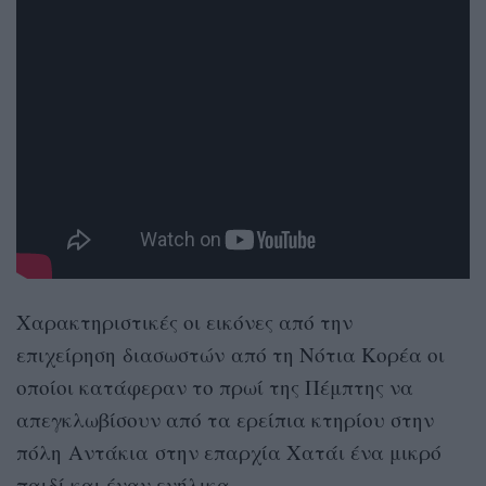
Χαρακτηριστικές οι εικόνες από την
επιχείρηση διασωστών από τη Νότια Κορέα οι
οποίοι κατάφεραν το πρωί της Πέμπτης να
απεγκλωβίσουν από τα ερείπια κτηρίου στην
πόλη Αντάκια στην επαρχία Χατάι ένα μικρό
παιδί και έναν ενήλικα.