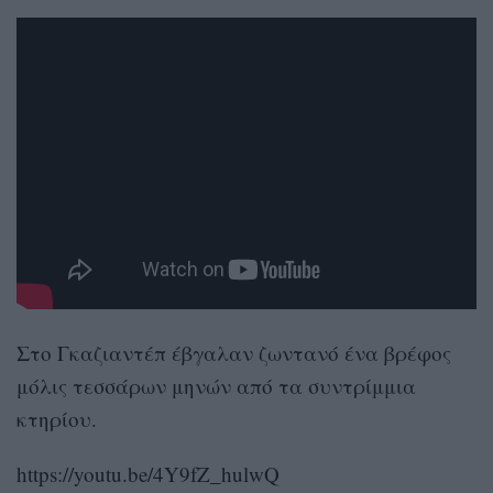
Στο Γκαζιαντέπ έβγαλαν ζωντανό ένα βρέφος
μόλις τεσσάρων μηνών από τα συντρίμμια
κτηρίου.
https://youtu.be/4Y9fZ_hulwQ