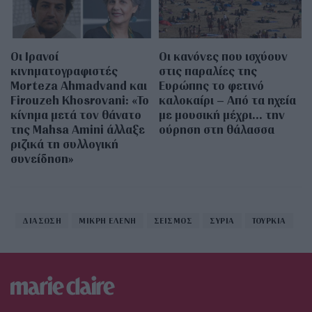
Οι Ιρανοί
Οι κανόνες που ισχύουν
κινηματογραφιστές
στις παραλίες της
Morteza Ahmadvand και
Ευρώπης το φετινό
Firouzeh Khosrovani: «Το
καλοκαίρι – Από τα ηχεία
κίνημα μετά τον θάνατο
με μουσική μέχρι… την
της Mahsa Amini άλλαξε
ούρηση στη θάλασσα
ριζικά τη συλλογική
συνείδηση»
ΔΙΑΣΩΣΗ
ΜΙΚΡΗ ΕΛΕΝΗ
ΣΕΙΣΜΟΣ
ΣΥΡΙΑ
ΤΟΥΡΚΙΑ