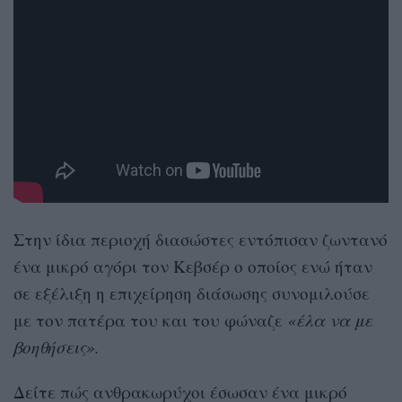
Στην ίδια περιοχή διασώστες εντόπισαν ζωντανό
ένα μικρό αγόρι τον Κεβσέρ ο οποίος ενώ ήταν
σε εξέλιξη η επιχείρηση διάσωσης συνομιλούσε
με τον πατέρα του και του φώναζε
«έλα να με
βοηθήσεις».
Δείτε πώς ανθρακωρύχοι έσωσαν ένα μικρό