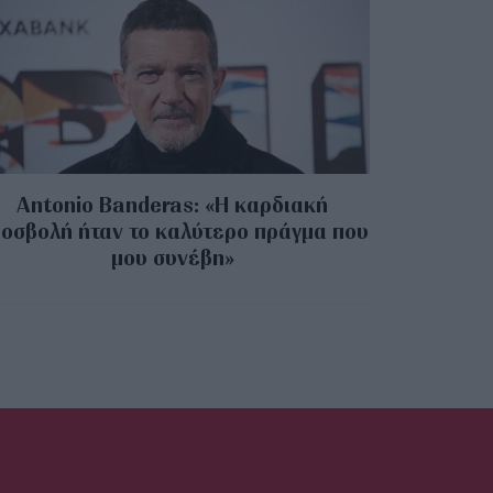
Antonio Banderas: «Η καρδιακή
οσβολή ήταν το καλύτερο πράγμα που
μου συνέβη»