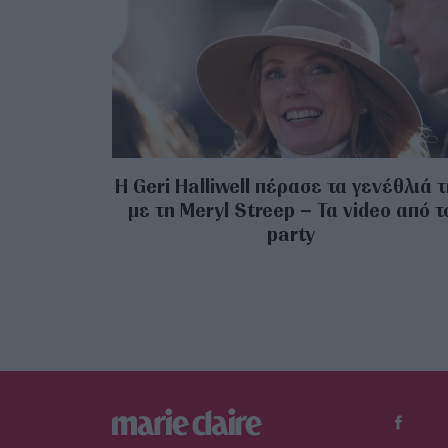
Η Geri Halliwell πέρασε τα γενέθλιά 
με τη Meryl Streep – Τα video από τ
party