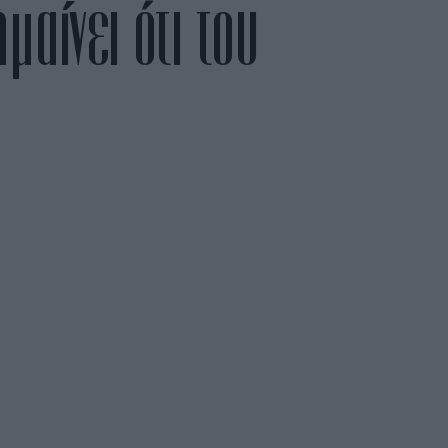
μαίνει ότι του