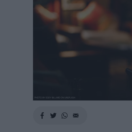
PHOTO BY EDDY BILLARD ON UNSPLASH