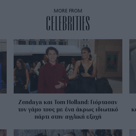
MORE FROM
CELEBRITIES
Zendaya και Tom Holland: Γιόρτασαν
τον γάμο τους με ένα άκρως ιδιωτικό
κ
πάρτι στην αγγλική εξοχή