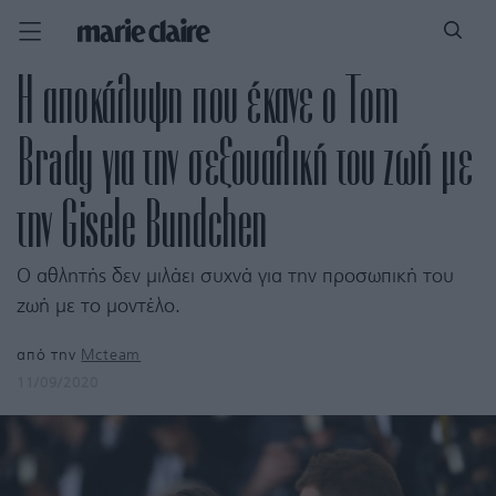
Η αποκάλυψη που έκανε ο Tom
Brady για την σεξουαλική του ζωή με
την Gisele Bundchen
Ο αθλητής δεν μιλάει συχνά για την προσωπική του
ζωή με το μοντέλο.
από την
Mcteam
11/09/2020