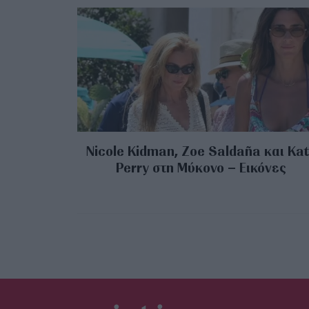
Nicole Kidman, Zoe Saldaña και Kat
Perry στη Μύκονο – Εικόνες