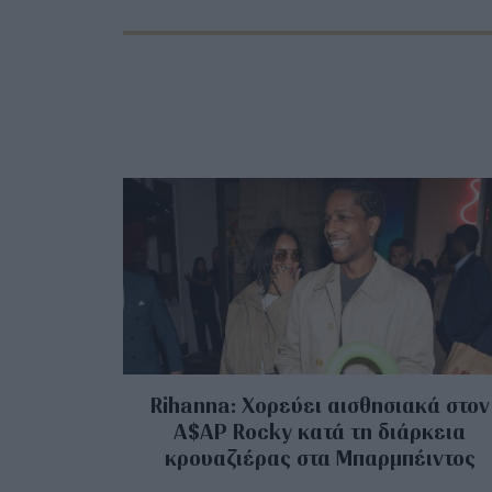
Rihanna: Χορεύει αισθησιακά στον
A$AP Rocky κατά τη διάρκεια
κρουαζιέρας στα Μπαρμπέιντος