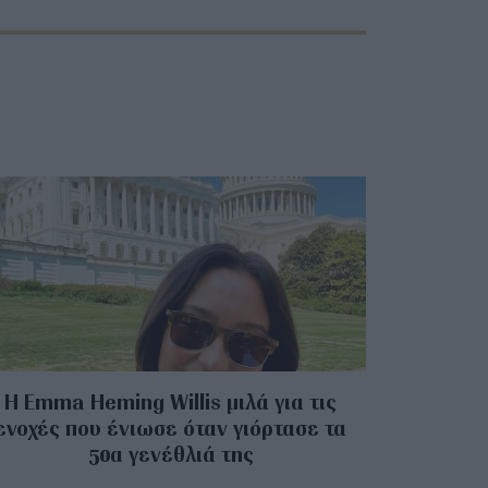
H Emma Heming Willis μιλά για τις
ενοχές που ένιωσε όταν γιόρτασε τα
50α γενέθλιά της