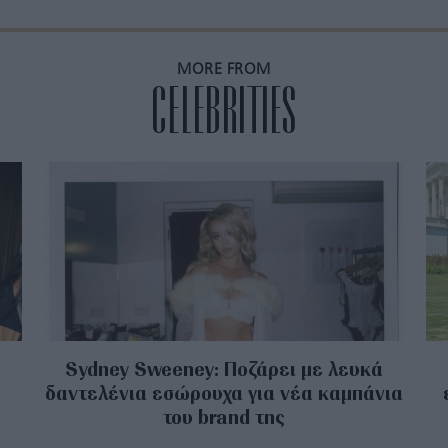
MORE FROM
CELEBRITIES
Sydney Sweeney: Ποζάρει με λευκά
δαντελένια εσώρουχα για νέα καμπάνια
του brand της