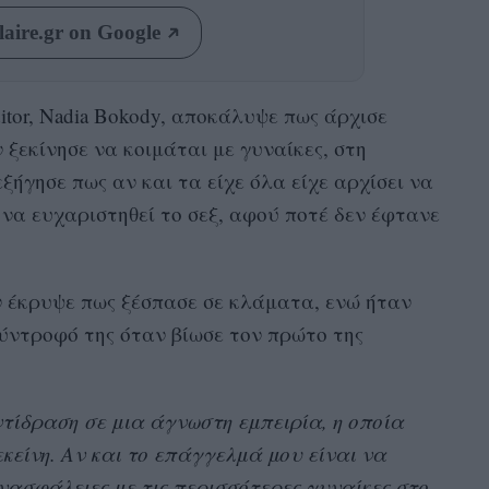
aire.gr on Google
itor, Nadia Bokody, αποκάλυψε πως άρχισε
 ξεκίνησε να κοιμάται με γυναίκες, στη
εξήγησε πως αν και τα είχε όλα είχε αρχίσει να
να ευχαριστηθεί το σεξ, αφού ποτέ δεν έφτανε
ν έκρυψε πως ξέσπασε σε κλάματα, ενώ ήταν
ύντροφό της όταν βίωσε τον πρώτο της
ντίδραση σε μια άγνωστη εμπειρία, η οποία
κείνη. Αν και το επάγγελμά μου είναι να
ανασφάλειες με τις περισσότερες γυναίκες στο