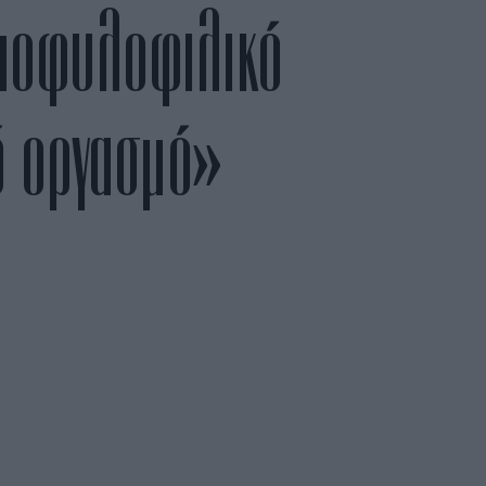
ομοφυλοφιλικό
ό οργασμό»