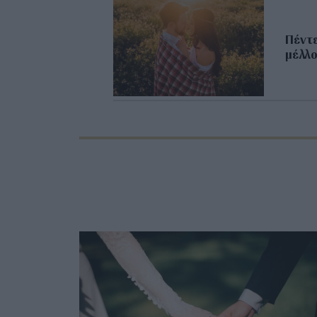
Πέντε
μέλλ