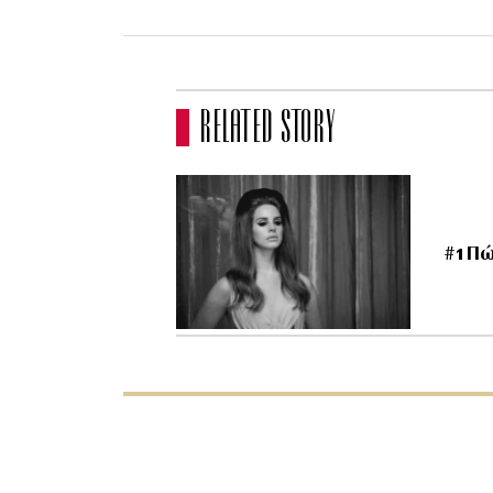
RELATED STORY
#1 Πώ