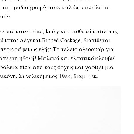
 τις προδιαγραφές τους καλύπτουν όλα τα
ούν.
ε πιο καινοτόμο, kinky και αισθανόμαστε πως
ώματα: Λέγεται Ribbed Cockage, διατίθεται
 περιγράφει ως εξής: Το τέλειο αξεσουάρ για
 άπλετη ηδονή! Μαλακό και ελαστικό κλουβί/
φάλεια πίσω από τους όρχεις και χαρίζει μια
λικόνη. Συνολικόμήκος 19εκ, διαμ: 4εκ.