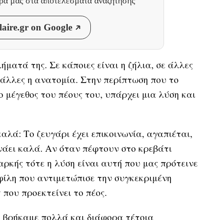
θρα μας
στα αποτελέσματα αναζήτησης
aire.gr on Google
ήματά της. Σε κάποιες είναι η ζήλια, σε άλλες
ς άλλες η ανατομία. Στην περίπτωση που το
ο μέγεθος του πέους του, υπάρχει μια λύση και
αλά: Το ζευγάρι έχει επικοινωνία, αγαπιέται,
νάει καλά. Αν όταν πέφτουν στο κρεβάτι
αρκής τότε η λύση είναι αυτή που μας πρότεινε
 φίλη που αντιμετώπισε την συγκεκριμένη
y που προεκτείνει το πέος.
, βρήκαμε πολλά και διάφορα τέτοια