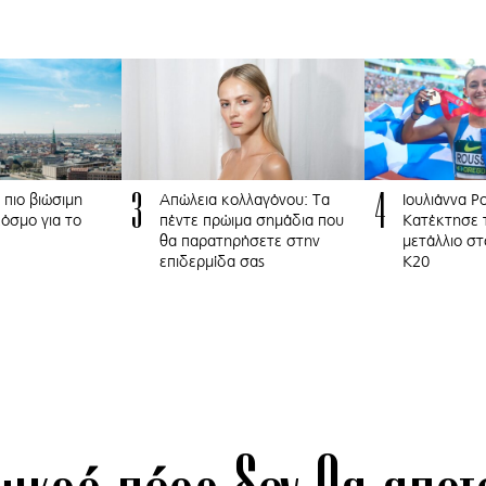
3
4
 πιο βιώσιμη
Απώλεια κολλαγόνου: Τα
Ιουλιάννα Ρ
όσμο για το
πέντε πρώιμα σημάδια που
Κατέκτησε 
θα παρατηρήσετε στην
μετάλλιο σ
επιδερμίδα σας
Κ20