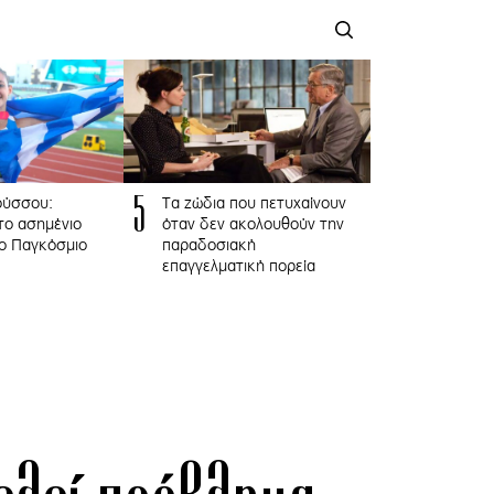
5
ούσσου:
Τα ζώδια που πετυχαίνουν
το ασημένιο
όταν δεν ακολουθούν την
το Παγκόσμιο
παραδοσιακή
επαγγελματική πορεία