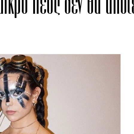
 μικρό πέος δεν θα απο