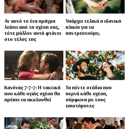
Αν αυτό το ένα πράγμα
Υπάρχει τελικά η ιδανική
λείπει από τη σχέση σας,
ηλικία για να
τότε μάλλον αυτή φτάνει
παντρευτούμε;
στο τέλος της
Κανόνας 7-7-7: Η τακτική
Τα πέντε στάδια που
που κάθε υγιής σχέση θα
περνά κάθε σχέση,
πρέπει να ακολουθεί
σύμφωνα με τους
επιστήμονες