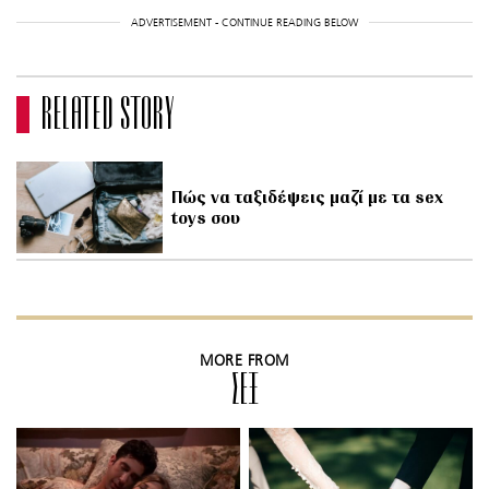
ADVERTISEMENT - CONTINUE READING BELOW
RELATED STORY
Πώς να ταξιδέψεις μαζί με τα sex
toys σου
MORE FROM
ΣΕΞ