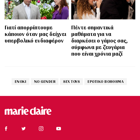
Γιατί απορρίπτουμε
Πέντε σημαντικά
κάποιον όταν μας δείχνει
μαθήματα για να
υπερβολικό ενδιαφέρον
διαρκέσει ο γάμος σας,
σύμφωνα με ζευγάρια
που είναι χρόνια μαζί
ENOKI
NO GENDER
SEX TOYS
ΕΡΩΤΙΚΟ ΒΟΗΘΗΜΑ