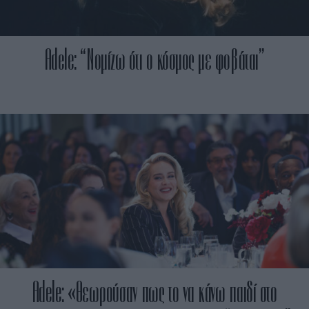
Adele: “Νομίζω ότι ο κόσμος με φοβάται”
Adele: «Θεωρούσαν πως το να κάνω παιδί στο