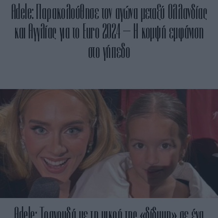
Adele: Παρακολούθησε τον αγώνα μεταξύ Ολλανδίας
και Αγγλίας για το Euro 2024 – Η κομψή εμφάνιση
στο γήπεδο
Adele: Τραγουδά με τη μικρή της «δίδυμη» σε ένα