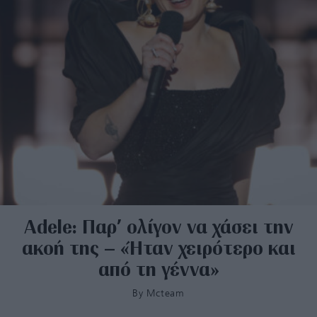
Adele: Παρ’ ολίγον να χάσει την
ακοή της – «Ήταν χειρότερο και
από τη γέννα»
By
Mcteam