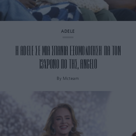
ADELE
H ADELE ΣΕ ΜΙΑ ΣΠΑΝΙΑ ΕΞΟΜΟΛΟΓΗΣΗ ΓΙΑ ΤΟΝ
13ΧΡΟΝΟ ΓΙΟ ΤΗΣ, ANGELO
By
Mcteam