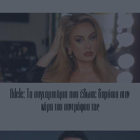
Adele: Τα συγχαρητήρια που έδωσε δημόσια στην
κόρη του συντρόφου της