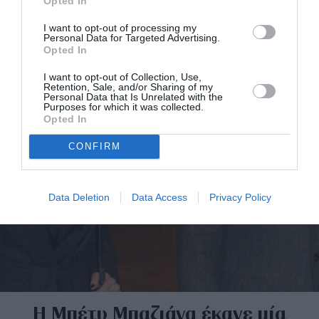
Opted In
I want to opt-out of processing my
Personal Data for Targeted Advertising.
Opted In
I want to opt-out of Collection, Use,
Retention, Sale, and/or Sharing of my
Personal Data that Is Unrelated with the
Purposes for which it was collected.
Opted In
CONFIRM
Data Deletion
Data Access
Privacy Policy
Η Μπέτυ Μπαζιάνα έκανε μία