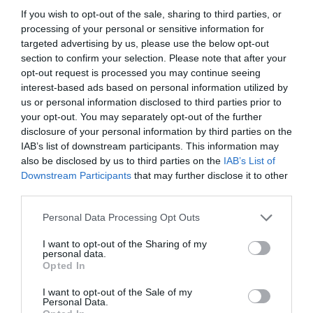
If you wish to opt-out of the sale, sharing to third parties, or
processing of your personal or sensitive information for
targeted advertising by us, please use the below opt-out
section to confirm your selection. Please note that after your
opt-out request is processed you may continue seeing
interest-based ads based on personal information utilized by
us or personal information disclosed to third parties prior to
your opt-out. You may separately opt-out of the further
disclosure of your personal information by third parties on the
IAB’s list of downstream participants. This information may
also be disclosed by us to third parties on the
IAB’s List of
Μπέτυ Μπαζιάνα: Με skinny jeans
Downstream Participants
that may further disclose it to other
και δερμάτινο τζάκετ στη
third parties.
θεατρική της έξοδο με τον Αλέξη
Personal Data Processing Opt Outs
Τσίπρα
I want to opt-out of the Sharing of my
personal data.
By
Mcteam
Opted In
I want to opt-out of the Sale of my
Personal Data.