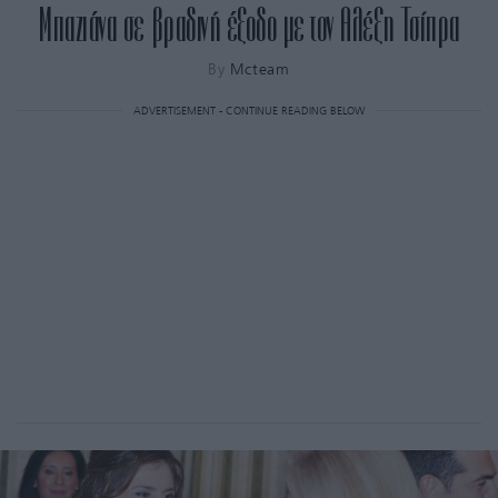
Μπαζιάνα σε βραδινή έξοδο με τον Αλέξη Τσίπρα
By
Mcteam
ADVERTISEMENT - CONTINUE READING BELOW